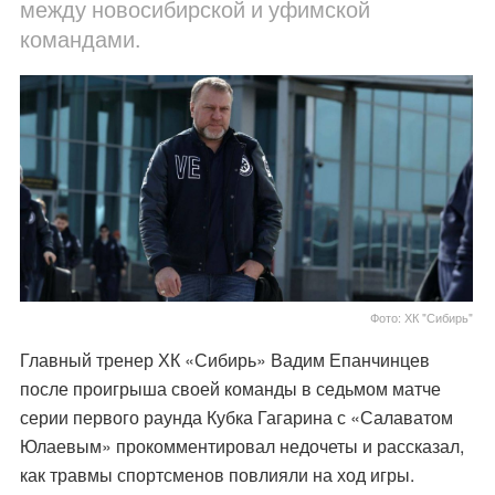
между новосибирской и уфимской
командами.
Фото: ХК "Сибирь"
Главный тренер ХК «Сибирь» Вадим Епанчинцев
после проигрыша своей команды в седьмом матче
серии первого раунда Кубка Гагарина с «Салаватом
Юлаевым» прокомментировал недочеты и рассказал,
как травмы спортсменов повлияли на ход игры.