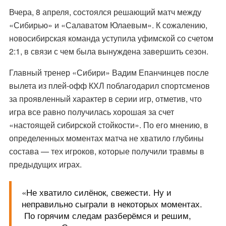
Вчера, 8 апреля, состоялся решающий матч между
«Сибирью» и «Салаватом Юлаевым». К сожалению,
новосибирская команда уступила уфимской со счетом
2:1, в связи с чем была вынуждена завершить сезон.
Главный тренер «Сибири» Вадим Епанчинцев после
вылета из плей‑офф КХЛ поблагодарил спортсменов
за проявленный характер в серии игр, отметив, что
игра все равно получилась хорошая за счет
«настоящей сибирской стойкости». По его мнению, в
определенных моментах матча не хватило глубины
состава — тех игроков, которые получили травмы в
предыдущих играх.
«Не хватило силёнок, свежести. Ну и
неправильно сыграли в некоторых моментах.
По горячим следам разберёмся и решим,