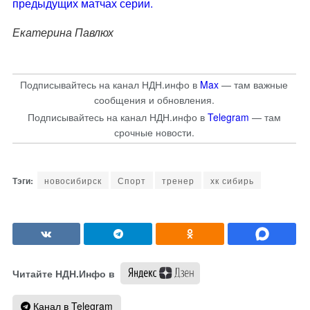
предыдущих матчах серии.
Екатерина Павлюх
Подписывайтесь на канал НДН.инфо в
Max
— там важные
сообщения и обновления.
Подписывайтесь на канал НДН.инфо в
Telegram
— там
срочные новости.
новосибирск
Спорт
тренер
хк сибирь
Читайте НДН.Инфо в
Канал в Telegram