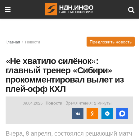
Предложить новость
Главная
Новости
«Не хватило силёнок»:
главный тренер «Сибири»
прокомментировал вылет из
плей‑офф КХЛ
09.04.2025
Новости
Время чтения: 2 минуты
Вчера, 8 апреля, состоялся решающий матч