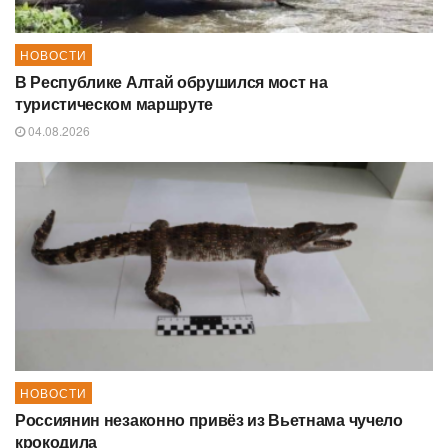
НОВОСТИ
В Республике Алтай обрушился мост на
туристическом маршруте
04.08.2026
НОВОСТИ
Россиянин незаконно привёз из Вьетнама чучело
крокодила