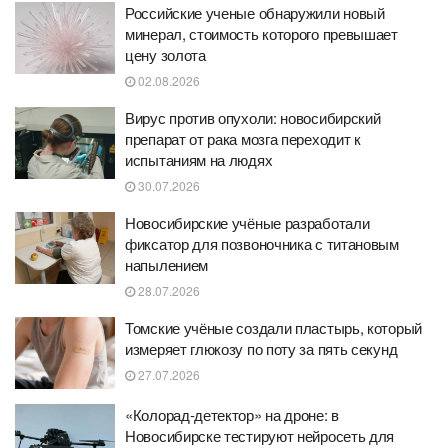
Российские ученые обнаружили новый
минерал, стоимость которого превышает
цену золота
02.08.2026
Вирус против опухоли: новосибирский
препарат от рака мозга переходит к
испытаниям на людях
30.07.2026
Новосибирские учёные разработали
фиксатор для позвоночника с титановым
напылением
28.07.2026
Томские учёные создали пластырь, который
измеряет глюкозу по поту за пять секунд
27.07.2026
«Колорад-детектор» на дроне: в
Новосибирске тестируют нейросеть для