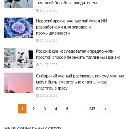
точечной борьбы с вредителем
23.07.2026
Новосибирские ученые займутся ИИ-
разработками для заводов и
промышленности
21.07.2026
Российские исследователи предложили
простой способ пережить топливный кризис
21.07.2026
Сибирский учёный рассказал, почему молнии
могут быть смертельно опасны и как
спастись в грозу
20.07.2026
1
2
3
4
5
…
247
МЫ В СОЦИАЛЬНЫХ СЕТЯХ