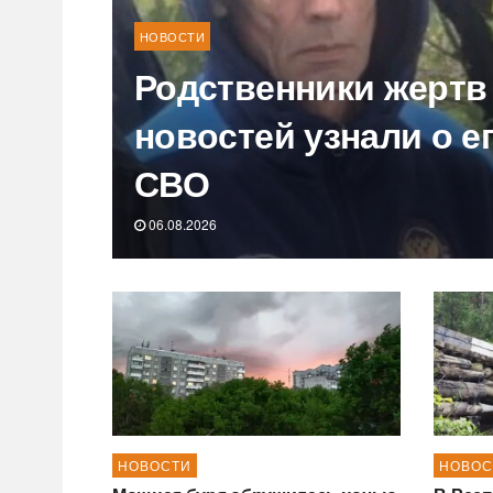
НОВОСТИ
Родственники жертв
новостей узнали о е
СВО
06.08.2026
НОВОСТИ
НОВОС