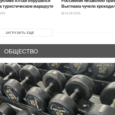
ублике Алтай обрушился
Россиянин незаконно прив
а туристическом маршруте
Вьетнама чучело крокоди
2026
04.08.2026
ЗАГРУЗИТЬ ЕЩЕ
ОБЩЕСТВО