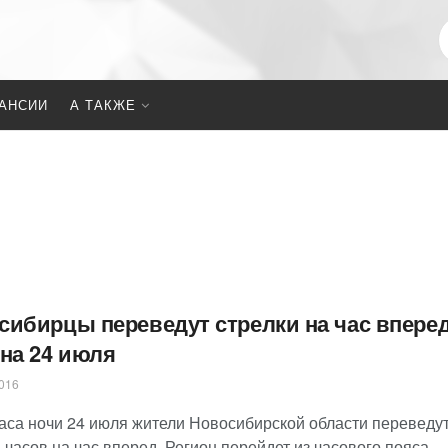
АНСИИ
А ТАКЖЕ
сибирцы переведут стрелки на час вперед
 на 24 июля
016
часа ночи 24 июля жители Новосибирской области переведу
 часов на час вперед. Регион перейдет из часового пояса...