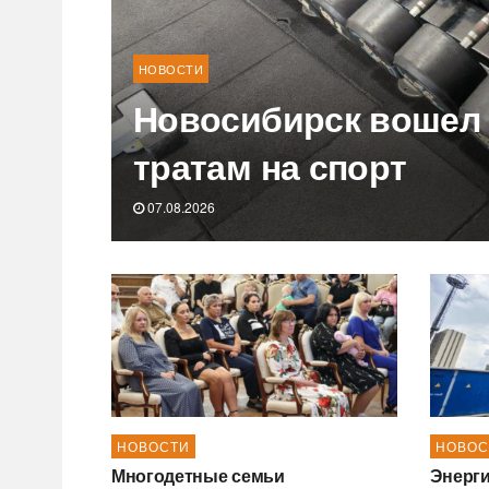
НОВОСТИ
Новосибирск вошел 
тратам на спорт
07.08.2026
НОВОСТИ
НОВОС
Многодетные семьи
Энерги