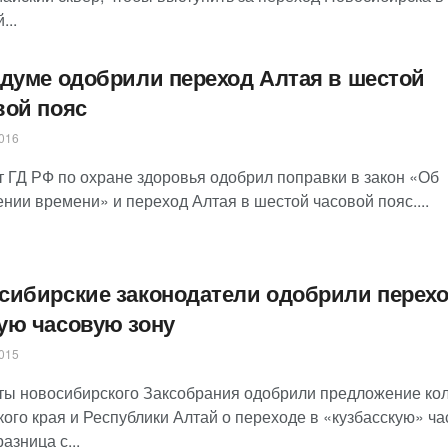
...
сдуме одобрили переход Алтая в шестой
вой пояс
016
т ГД РФ по охране здоровья одобрил поправки в закон «Об
нии времени» и переход Алтая в шестой часовой пояс....
сибирские законодатели одобрили перехо
ую часовую зону
015
ты новосибирского Заксобрания одобрили предложение кол
кого края и Республики Алтай о переходе в «кузбасскую» ч
разница с...