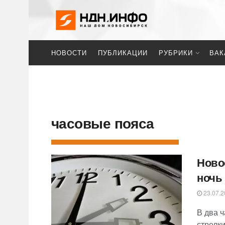
НОВОСТИ
ПУБЛИКАЦИИ
РУБРИКИ
ВАК
часовые пояса
Ново
ночь
23.07.2
В два 
стрелки