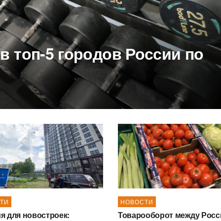
в топ-5 городов России по
ТИ
НОВОСТИ
я для новостроек:
Товарооборот между Росс