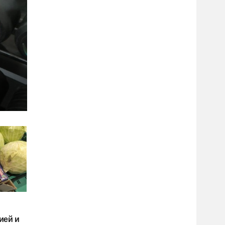
ией и