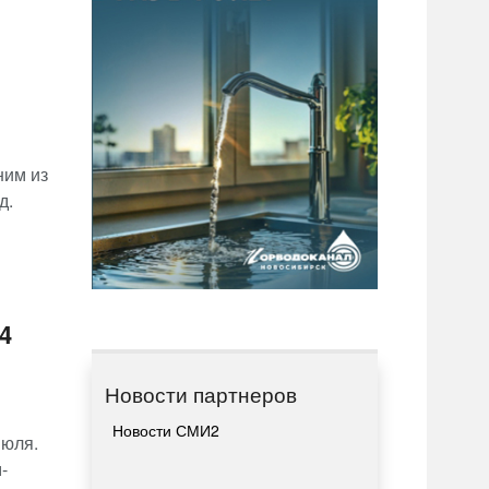
ним из
д.
4
Новости партнеров
Новости СМИ2
июля.
-