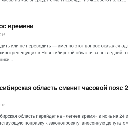
ос времени
016
дить или не переводить — именно этот вопрос оказался од
животрепещущих в Новосибирской области за последний го
ики...
сибирская область сменит часовой пояс 2
я
016
бирская область перейдет на «летнее время» в ночь на 24 
тствующую поправку к законопроекту, внесенную депутатом