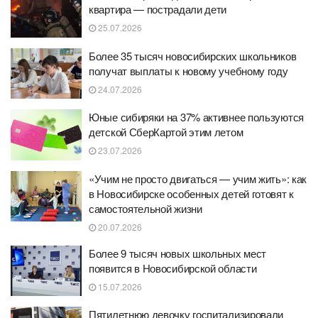
квартира — пострадали дети
25.07.2026
Более 35 тысяч новосибирских школьников
получат выплаты к новому учебному году
24.07.2026
Юные сибиряки на 37% активнее пользуются
детской СберКартой этим летом
23.07.2026
«Учим не просто двигаться — учим жить»: как
в Новосибирске особенных детей готовят к
самостоятельной жизни
20.07.2026
Более 9 тысяч новых школьных мест
появится в Новосибирской области
15.07.2026
Пятилетнюю девочку госпитализировали