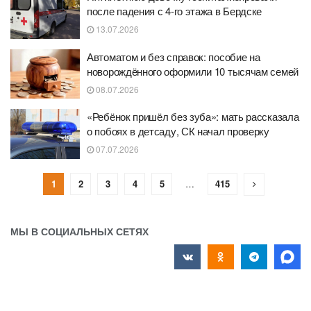
после падения с 4-го этажа в Бердске
13.07.2026
Автоматом и без справок: пособие на
новорождённого оформили 10 тысячам семей
08.07.2026
«Ребёнок пришёл без зуба»: мать рассказала
о побоях в детсаду, СК начал проверку
07.07.2026
1
2
3
4
5
…
415
МЫ В СОЦИАЛЬНЫХ СЕТЯХ