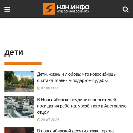
дети
Дети, жизнь и любовь: что новосибирцы
считают главным подарком судьбы
07.08.2026
В Новосибирске осудили исполнителей
похищения ребёнка, увезённого в Австралию
отцом
29.07.2026
В новосибирской десятиэтажке горела