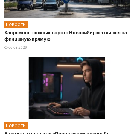
НОВОСТИ
Капремонт «южных ворот» Новосибирска вышел на
финишную прямую
06.08.2026
НОВОСТИ
В память о подвиге: «Ростелеком» проведёт