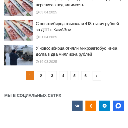
переписав недвижимость
03.04.2025
С новосибирца взыскали 418 тысяч рублей
за ДТП с КамАЗом
01.04.2025
У новосибирца отняли микроавтобус из-за
долга в два миллиона рублей
19.03.2025
1
2
3
4
5
6
МЫ В СОЦИАЛЬНЫХ СЕТЯХ