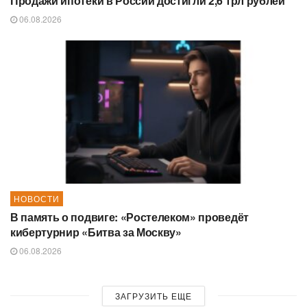
Продажи ипотеки в России достигли 2,6 трл рублей
06.08.2026
НОВОСТИ
В память о подвиге: «Ростелеком» проведёт
кибертурнир «Битва за Москву»
06.08.2026
ЗАГРУЗИТЬ ЕЩЕ