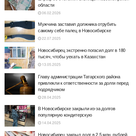
области
06.02.2026
Мужчина заставил должника отрубить
самому себе палец в Новосибирске
22.07.2025
Новосибирец экстренно погасил долг в 180
тысяч, чтобы уехать в Казахстан
13.05.2025
Главу администрации Татарского района
привлекли к ответственности за долги перед
подрядчиком
28.04.2025
В Новосибирске закрыли из-за долгов
популярную кондитерскую
14.04.2025
Новосибирец закрыл долг в 2,5 млн. рублей,