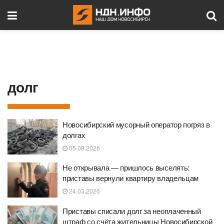
долг
Новосибирский мусорный оператор погряз в
долгах
05.08.2026
Не открывала — пришлось выселять:
приставы вернули квартиру владельцам
24.03.2026
Приставы списали долг за неоплаченный
штраф со счёта жительницы Новосибирской