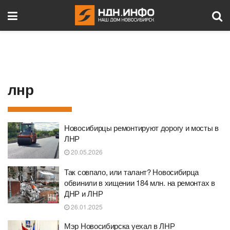
лнр
Новосибирцы ремонтируют дорогу и мосты в
ЛНР
20.05.2026
Так совпало, или талант? Новосибирца
обвинили в хищении 184 млн. на ремонтах в
ДНР и ЛНР
26.01.2025
Мэр Новосибирска уехал в ЛНР