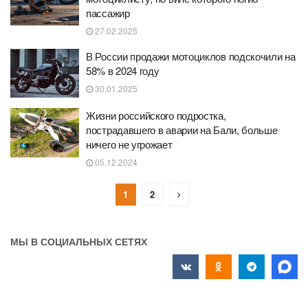
пассажир
27.02.2025
В России продажи мотоциклов подскочили на
58% в 2024 году
30.01.2025
Жизни российского подростка,
пострадавшего в аварии на Бали, больше
ничего не угрожает
05.12.2024
1
2
МЫ В СОЦИАЛЬНЫХ СЕТЯХ