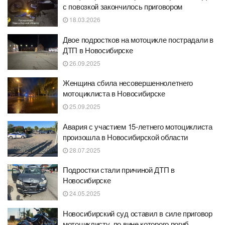
с повозкой закончилось приговором
18.03.2026
Двое подростков на мотоцикле пострадали в
ДТП в Новосибирске
26.09.2025
Женщина сбила несовершеннолетнего
мотоциклиста в Новосибирске
25.09.2025
Авария с участием 15-летнего мотоциклиста
произошла в Новосибирской области
28.07.2025
Подростки стали причиной ДТП в
Новосибирске
24.05.2025
Новосибирский суд оставил в силе приговор
мотоциклисту, по вине которого погиб