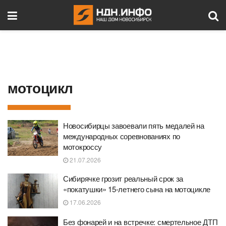
мотоцикл
Новосибирцы завоевали пять медалей на
международных соревнованиях по
мотокроссу
21.07.2026
Сибирячке грозит реальный срок за
«покатушки» 15-летнего сына на мотоцикле
17.06.2026
Без фонарей и на встречке: смертельное ДТП