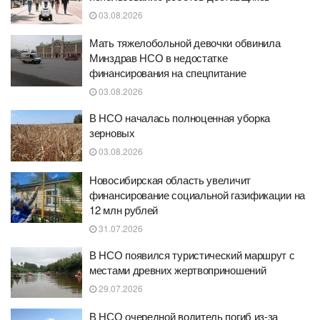
03.08.2026
Мать тяжелобольной девочки обвинила
Минздрав НСО в недостатке
финансирования на спецпитание
03.08.2026
В НСО началась полноценная уборка
зерновых
03.08.2026
Новосибирская область увеличит
финансирование социальной газификации на
12 млн рублей
31.07.2026
В НСО появился туристический маршрут с
местами древних жертвоприношений
29.07.2026
В НСО очередной водитель погиб из-за