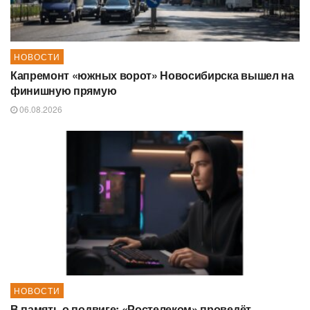
НОВОСТИ
Капремонт «южных ворот» Новосибирска вышел на
финишную прямую
06.08.2026
НОВОСТИ
В память о подвиге: «Ростелеком» проведёт