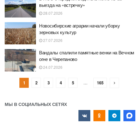
выезда на «встречку»
28.07.2026
Новосибирские аграрии начали уборку
зерновых культур
27.07.2026
Вандалы спалили памятные венки на Вечном
огне в Черепаново
24.07.2026
1
2
3
4
5
…
165
МЫ В СОЦИАЛЬНЫХ СЕТЯХ