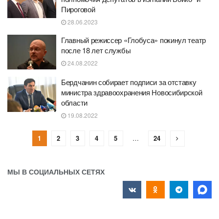
Пироговой
28.06.2023
Главный режиссер «Глобуса» покинул театр
после 18 лет службы
24.08.2022
Бердчанин собирает подписи за отставку
министра здравоохранения Новосибирской
области
19.08.2022
1
2
3
4
5
…
24
МЫ В СОЦИАЛЬНЫХ СЕТЯХ