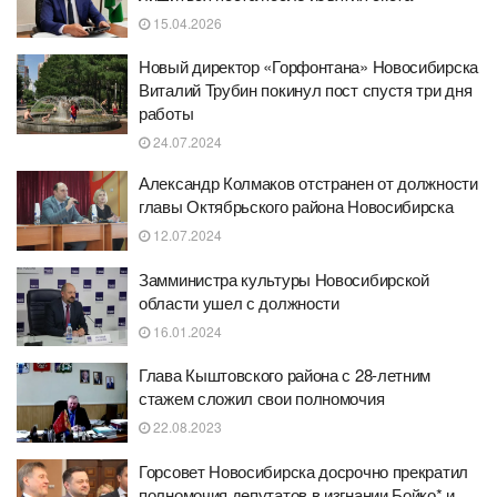
15.04.2026
Новый директор «Горфонтана» Новосибирска
Виталий Трубин покинул пост спустя три дня
работы
24.07.2024
Александр Колмаков отстранен от должности
главы Октябрьского района Новосибирска
12.07.2024
Замминистра культуры Новосибирской
области ушел с должности
16.01.2024
Глава Кыштовского района с 28-летним
стажем сложил свои полномочия
22.08.2023
Горсовет Новосибирска досрочно прекратил
полномочия депутатов в изгнании Бойко* и