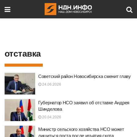
отставка
Советский район Новосибирска сменит главу
24.06.2026
Губернатор НСО заявил об отставке Андрея
Шинделова
20.04.2026
Министр сельского хозяйства НСО может
лишиться поста после изъятия скота