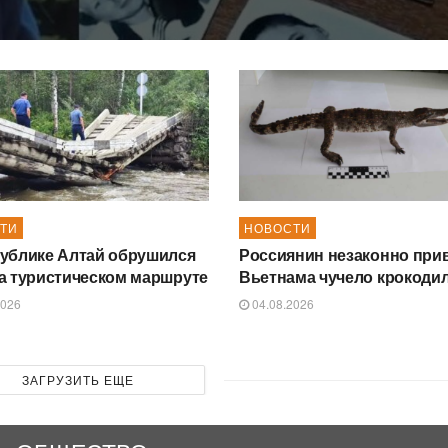
ТИ
НОВОСТИ
ублике Алтай обрушился
Россиянин незаконно прив
а туристическом маршруте
Вьетнама чучело крокоди
2026
04.08.2026
ЗАГРУЗИТЬ ЕЩЕ