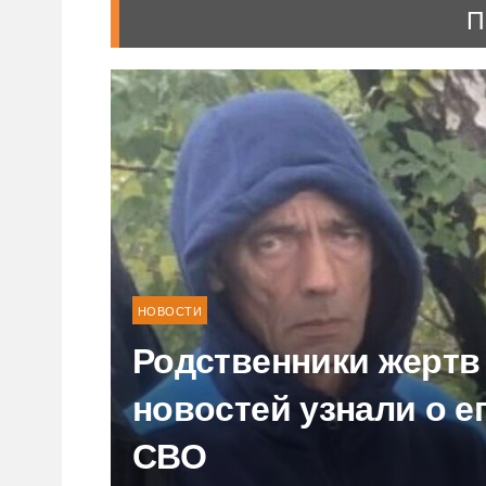
П
НОВОСТИ
Родственники жертв
новостей узнали о е
СВО