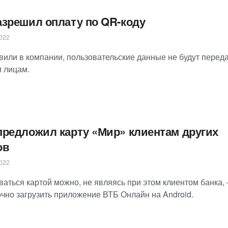
азрешил оплату по QR-коду
022
явили в компании, пользовательские данные не будут перед
м лицам.
предложил карту «Мир» клиентам других
ов
022
ваться картой можно, не являясь при этом клиентом банка,
очно загрузить приложение ВТБ Онлайн на Android.