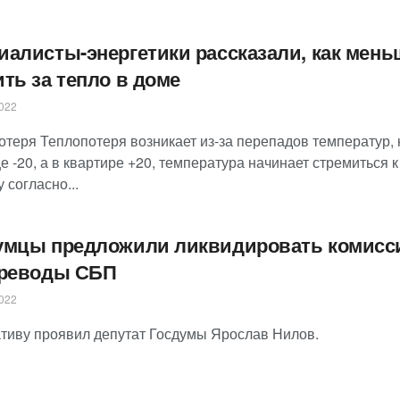
иалисты-энергетики рассказали, как мень
ить за тепло в доме
022
отеря Теплопотеря возникает из-за перепадов температур, 
е -20, а в квартире +20, температура начинает стремиться к
 согласно...
умцы предложили ликвидировать комис
ереводы СБП
022
тиву проявил депутат Госдумы Ярослав Нилов.