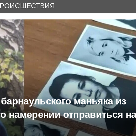
РОИСШЕСТВИЯ
 барнаульского маньяка из
го намерении отправиться н