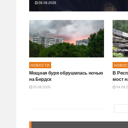
06.08.2026
НОВОСТИ
НОВОС
Мощная буря обрушилась ночью
В Респ
на Бердск
мост н
05.08.2026
04.08.