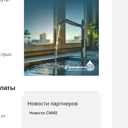
стрых
платы
Новости партнеров
Новости СМИ2
 от