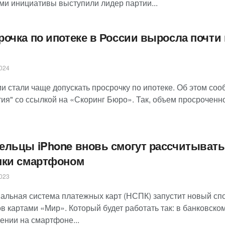
ми инициативы выступили лидер партии...
рочка по ипотеке в России выросла почти 
024
ии стали чаще допускать просрочку по ипотеке. Об этом со
ия" со ссылкой на «Скоринг Бюро». Так, объем просроченно
ельцы iPhone вновь смогут рассчитывать
пки смартфоном
023
альная система платежных карт (НСПК) запустит новый сп
в картами «Мир». Который будет работать так: в банковско
ении на смартфоне...