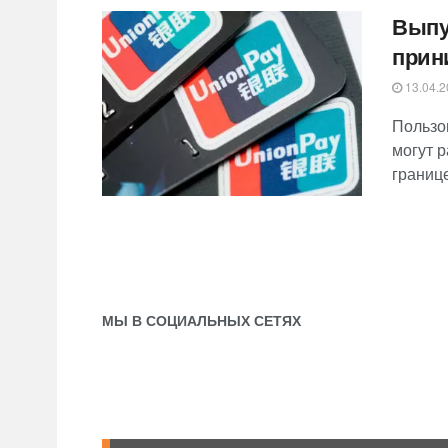
Выпу
прин
13.04.2
Пользо
могут р
границ
МЫ В СОЦИАЛЬНЫХ СЕТЯХ