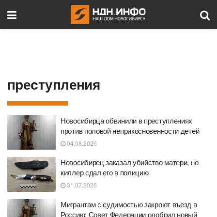
преступления
Новосибирца обвинили в преступлениях
против половой неприкосновенности детей
04.08.2026
Новосибирец заказал убийство матери, но
киллер сдал его в полицию
31.07.2026
Мигрантам с судимостью закроют въезд в
Россию: Совет Федерации одобрил новый