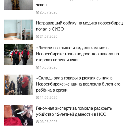
закон
25.07.2026
Натравивший собаку на медика новосибирец
попал в СИЗО
21.07.2026
«Лазили по крыше и кидали камни»: в
Новосибирске толпа подростков напала на
сторожа поликлиники
15.06.2026
«Складывала товары в рюкзак сына»: в
Новосибирске женщина вовлекла 8-летнего
ребёнка в кражи
11.06.2026
Геномная экспертиза помогла раскрыть
убийство 12-летней давности в НСО
03.06.2026