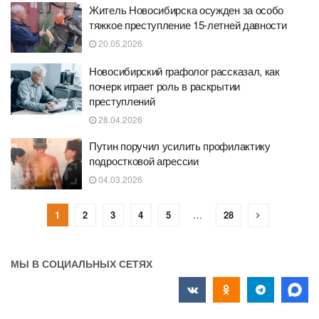
Житель Новосибирска осужден за особо
тяжкое преступление 15-летней давности
20.05.2026
Новосибирский графолог рассказал, как
почерк играет роль в раскрытии
преступлений
28.04.2026
Путин поручил усилить профилактику
подростковой агрессии
04.03.2026
1
2
3
4
5
…
28
МЫ В СОЦИАЛЬНЫХ СЕТЯХ