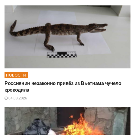
НОВОСТИ
Россиянин незаконно привёз из Вьетнама чучело
крокодила
04.08.2026