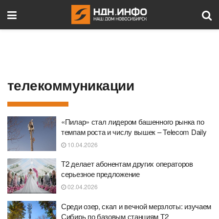
телекоммуникации
«Пилар» стал лидером башенного рынка по
темпам роста и числу вышек – Telecom Daily
10.04.2026
Т2 делает абонентам других операторов
серьезное предложение
02.04.2026
Среди озер, скал и вечной мерзлоты: изучаем
Сибирь по базовым станциям Т2