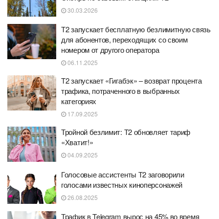
30.03.2026
Т2 запускает бесплатную безлимитную связь
для абонентов, переходящих со своим
номером от другого оператора
06.11.2025
T2 запускает «Гигабэк» – возврат процента
трафика, потраченного в выбранных
категориях
17.09.2025
Тройной безлимит: Т2 обновляет тариф
«Хватит!»
04.09.2025
Голосовые ассистенты Т2 заговорили
голосами известных киноперсонажей
26.08.2025
Трафик в Telegram вырос на 45% во время