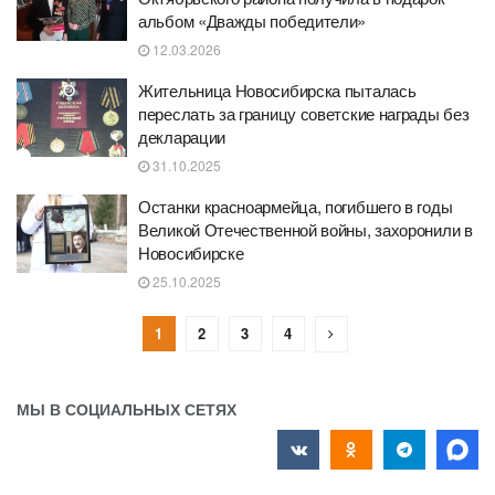
альбом «Дважды победители»
12.03.2026
Жительница Новосибирска пыталась
переслать за границу советские награды без
декларации
31.10.2025
Останки красноармейца, погибшего в годы
Великой Отечественной войны, захоронили в
Новосибирске
25.10.2025
1
2
3
4
МЫ В СОЦИАЛЬНЫХ СЕТЯХ