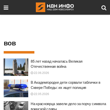
вов
85 лет назад началась Великая
Отечественная война
22.06.2026
В Академгородке дети сорвали таблички в
Сквере Победы: их ищет полиция
22.05.2026
На красноярца завели дело за порчу символа
воинской славы