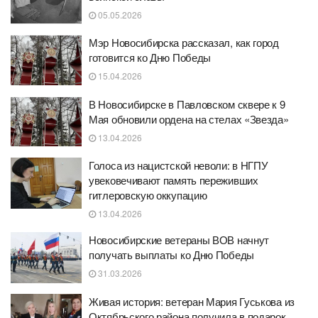
05.05.2026
Мэр Новосибирска рассказал, как город
готовится ко Дню Победы
15.04.2026
В Новосибирске в Павловском сквере к 9
Мая обновили ордена на стелах «Звезда»
13.04.2026
Голоса из нацистской неволи: в НГПУ
увековечивают память переживших
гитлеровскую оккупацию
13.04.2026
Новосибирские ветераны ВОВ начнут
получать выплаты ко Дню Победы
31.03.2026
Живая история: ветеран Мария Гуськова из
Октябрьского района получила в подарок