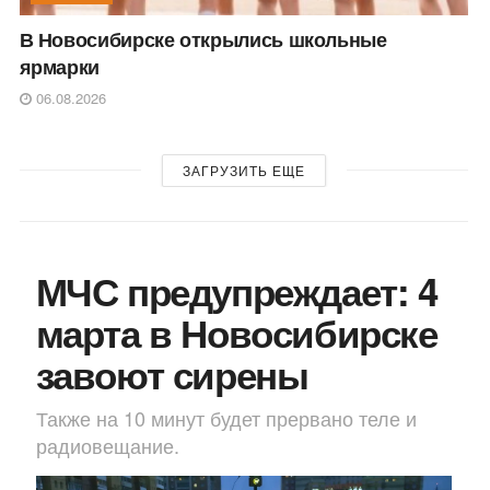
В Новосибирске открылись школьные
ярмарки
06.08.2026
ЗАГРУЗИТЬ ЕЩЕ
МЧС предупреждает: 4
марта в Новосибирске
завоют сирены
Также на 10 минут будет прервано теле и
радиовещание.