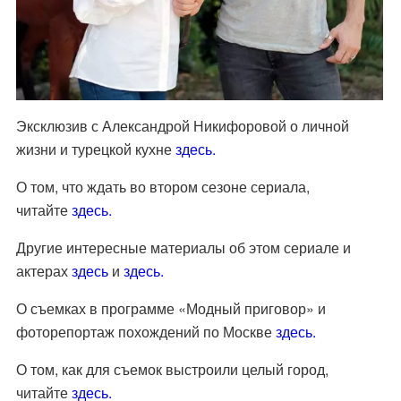
Эксклюзив с Александрой Никифоровой о личной
жизни и турецкой кухне
здесь.
О том, что ждать во втором сезоне сериала,
читайте
здесь.
Другие интересные материалы об этом сериале и
актерах
здесь
и
здесь.
О съемках в программе «Модный приговор» и
фоторепортаж похождений по Москве
здесь.
О том, как для съемок выстроили целый город,
читайте
здесь.