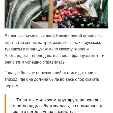
В один из съемочных дней Никифоровой пришлось
играть три сцены на трех разных языках – русском,
турецком и французском (по сюжету героиня
Александры – преподавательница французского) – и
она с этим успешно справилась.
Гораздо больше переживаний актрисе доставил
эпизод, где она должна была во весь опор скакать
верхом.
— То ли мы с конюхом друг друга не поняли,
то ли лошадь взбунтовалась, но помчалась я
так, что ветер в ушах засвистел, –