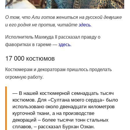
О том, что Али готов жениться на русской девушке
и его родня не против, читайте
здесь.
Исполнитель Махмуда II рассказал правду о
фаворитках в гареме —
здесь.
17 000 костюмов
Костюмерам и декораторам пришлось проделать
огромную работу.
— В нашей костюмерной семнадцать тысяч
костюмов. Для «Султана моего сердца» было
использовано около двенадцати километров
курточной ткани
, а на производстве
декораций – более тысячи тонн стальных
сплавов, – рассказал Бурхан Озкан.