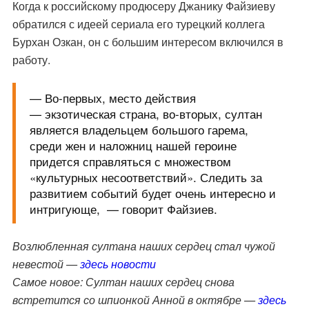
Когда к российскому продюсеру Джанику Файзиеву
обратился с идеей сериала его турецкий коллега
Бурхан Озкан, он с большим интересом включился в
работу.
— Во-первых, место действия
— экзотическая страна, во-вторых, султан
является владельцем большого гарема,
среди жен и наложниц нашей героине
придется справляться с множеством
«культурных несоответствий». Следить за
развитием событий будет очень интересно и
интригующе, — говорит Файзиев.
Возлюбленная султана наших сердец стал чужой
невестой —
здесь новости
Самое новое: Султан наших сердец снова
встретится со шпионкой Анной в октябре —
здесь