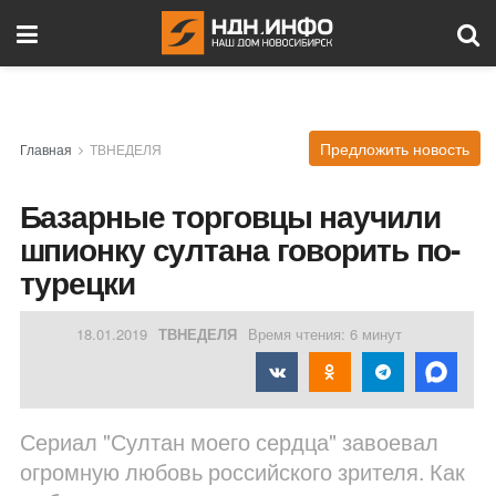
Предложить новость
Главная
ТВНЕДЕЛЯ
Базарные торговцы научили
шпионку султана говорить по-
турецки
18.01.2019
ТВНЕДЕЛЯ
Время чтения: 6 минут
Сериал "Султан моего сердца" завоевал
огромную любовь российского зрителя. Как