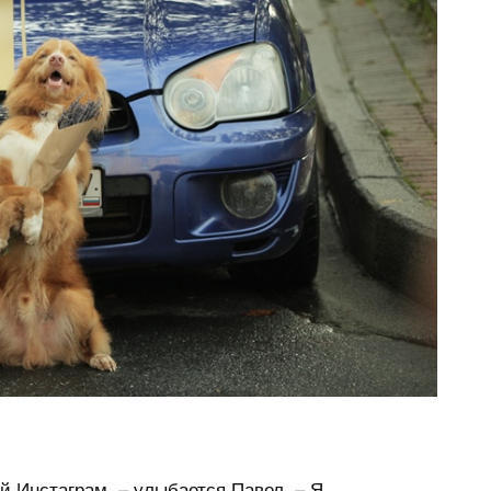
й Инстаграм, – улыбается Павел. – Я