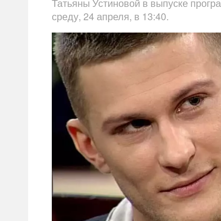
Татьяны Устиновой в выпуске програ
среду, 24 апреля, в 13:40.