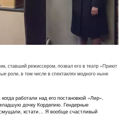
ник, ставший режиссером, позвал его в театр «Приют
ые роли, в том числе в спектаклях модного ныне
 когда работали над его постановкой «Лир».
 младшую дочку Корделию. Гендерные
е смущали, кстати… Я вообще счастливый