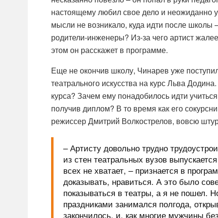
настоящему любил свое дело и неожиданно увл
мысли не возникало, куда идти после школы –
родители-инженеры? Из-за чего артист жалеет
этом он расскажет в программе.
Еще не окончив школу, Чинарев уже поступи
театрального искусства на курс Льва Додина. 
курса? Зачем ему понадобилось идти учиться
получив диплом? В то время как его сокурсни
режиссер Дмитрий Волкострелов, вовсю штурм
– Артисту довольно трудно трудоустрои
из стен театральных вузов выпускается
всех не хватает, – признается в програ
доказывать, нравиться. А это было со
показываться в театры, а я не пошел. Н
праздниками занимался полгода, открыв
закончилось, и, как многие мужчины бе