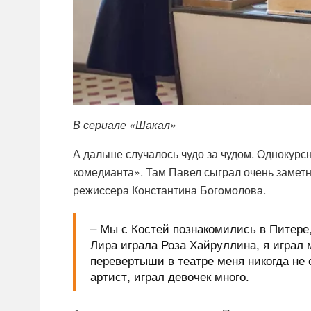
В сериале «Шакал»
А дальше случалось чудо за чудом. Однокурс
комедианта». Там Павел сыграл очень заметн
режиссера Константина Богомолова.
– Мы с Костей познакомились в Питере,
Лира играла Роза Хайруллина, я играл
перевертыши в театре меня никогда н
артист, играл девочек много.