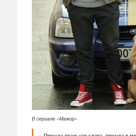
В сериале «Мажор»
– Пришла реальная слава, грянула в мо