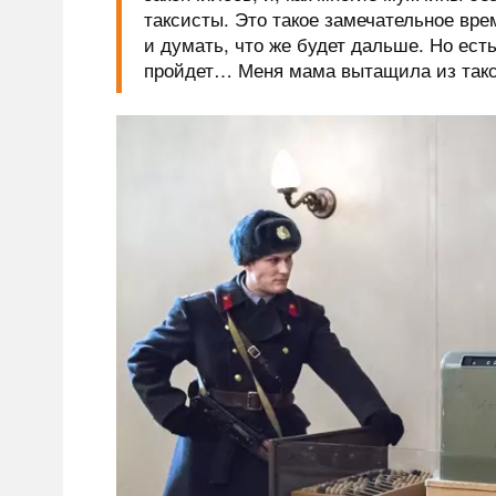
таксисты. Это такое замечательное вр
и думать, что же будет дальше. Но ест
пройдет… Меня мама вытащила из такси,