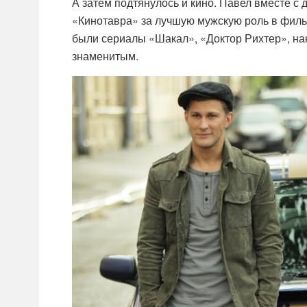
А затем подтянулось и кино. Павел вместе с
«Кинотавра» за лучшую мужскую роль в фил
были сериалы «Шакал», «Доктор Рихтер», нак
знаменитым.