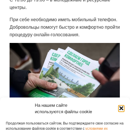
центры.
При себе необходимо иметь мобильный телефон.
Добровольцы помогут быстро и комфортно пройти
процедуру онлайн-голосования.
На нашем сайте
используются файлы cookie
Продолжая пользоваться сайтом, Вы подтверждаете свое согласие на
В список предлагаемых для голосования
использование файлов cookie в соответствии с
условиями их