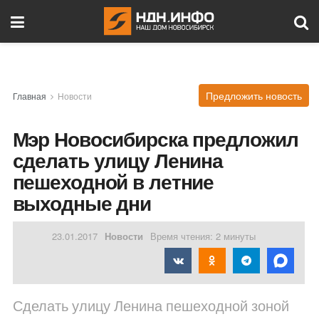
Предложить новость
Главная
Новости
Мэр Новосибирска предложил
сделать улицу Ленина
пешеходной в летние
выходные дни
23.01.2017
Новости
Время чтения: 2 минуты
Сделать улицу Ленина пешеходной зоной