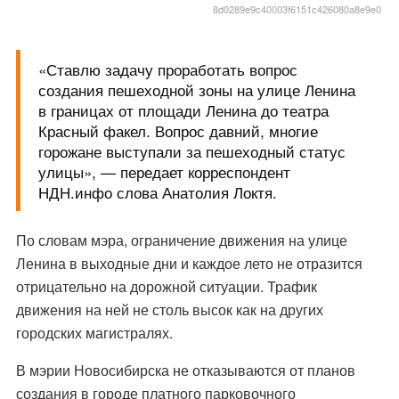
8d0289e9c40003f6151c426080a8e9e0
«Ставлю задачу проработать вопрос
создания пешеходной зоны на улице Ленина
в границах от площади Ленина до театра
Красный факел. Вопрос давний, многие
горожане выступали за пешеходный статус
улицы», — передает корреспондент
НДН.инфо слова Анатолия Локтя.
По словам мэра, ограничение движения на улице
Ленина в выходные дни и каждое лето не отразится
отрицательно на дорожной ситуации. Трафик
движения на ней не столь высок как на других
городских магистралях.
В мэрии Новосибирска не отказываются от планов
создания в городе платного парковочного