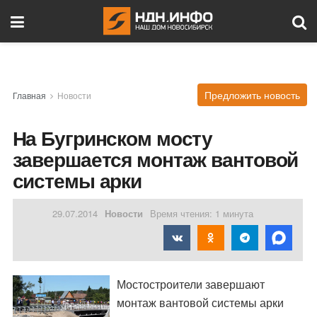
Предложить новость
Главная
Новости
На Бугринском мосту
завершается монтаж вантовой
системы арки
29.07.2014
Новости
Время чтения: 1 минута
Мостостроители завершают
монтаж вантовой системы арки