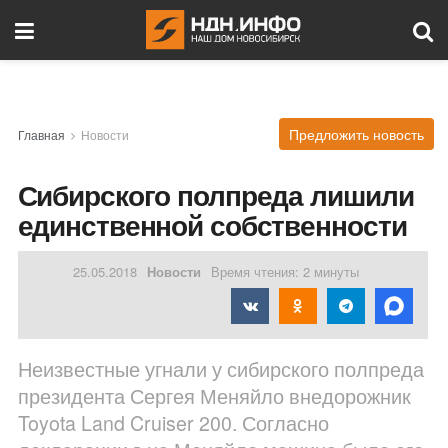
Предложить новость
Главная
Новости
Сибирского полпреда лишили
единственной собственности
25.05.2018
Новости
Время чтения: 2 минуты
Неизвестные угнали у сибирского полпреда
президента Сергея Меняйло внедорожник
Toyota Land Cruiser 200. Согласно