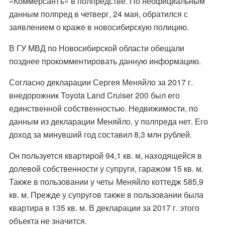
«Коммерсантъ» в полпредстве. По неофициальным
данным полпред в четверг, 24 мая, обратился с
заявлением о краже в новосибирскую полицию.
В ГУ МВД по Новосибирской области обещали
позднее прокомментировать данную информацию.
Согласно декларации Сергея Меняйло за 2017 г.
внедорожник Toyota Land Cruiser 200 был его
единственной собственностью. Недвижимости, по
данным из декларации Меняйло, у полпреда нет. Его
доход за минувший год составил 8,3 млн рублей.
Он пользуется квартирой 94,1 кв. м, находящейся в
долевой собственности у супруги, гаражом 15 кв. м.
Также в пользовании у четы Меняйло коттедж 585,9
кв. м. Прежде у супругов также в пользовании была
квартира в 135 кв. м. В декларации за 2017 г. этого
объекта не значится.