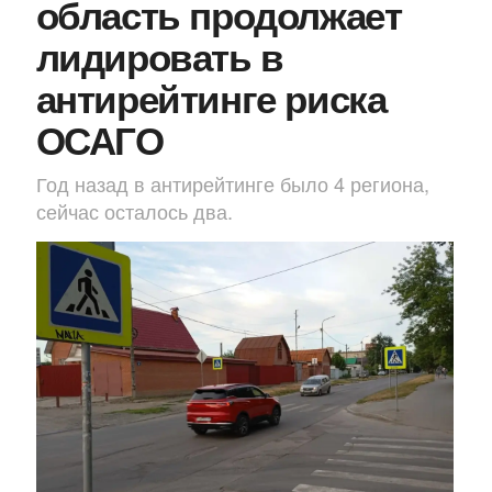
область продолжает
лидировать в
антирейтинге риска
ОСАГО
Год назад в антирейтинге было 4 региона,
сейчас осталось два.