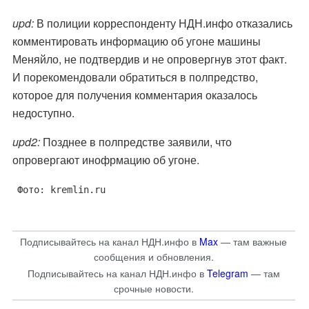
upd:
В полиции корреспонденту НДН.инфо отказались
комментировать информацию об угоне машины
Меняйло, не подтвердив и не опровергнув этот факт.
И порекомендовали обратиться в полпредство,
которое для получения комментария оказалось
недоступно.
upd2:
Позднее в полпредстве заявили, что
опровергают инофрмацию об угоне.
Фото: kremlin.ru
Подписывайтесь на канал НДН.инфо в
Max
— там важные
сообщения и обновления.
Подписывайтесь на канал НДН.инфо в
Telegram
— там
срочные новости.