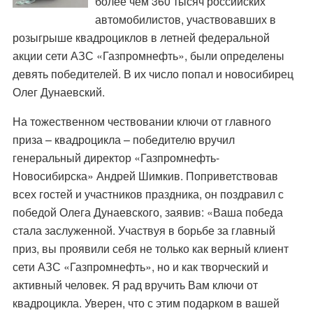
более чем 360 тысяч российских
автомобилистов, участвовавших в
розыгрыше квадроциклов в летней федеральной
акции сети АЗС «Газпромнефть», были определены
девять победителей. В их число попал и новосибирец
Олег Дунаевский.
На тожественном чествовании ключи от главного
приза – квадроцикла – победителю вручил
генеральный директор «Газпромнефть-
Новосибирска» Андрей Шимкив. Поприветствовав
всех гостей и участников праздника, он поздравил с
победой Олега Дунаевского, заявив: «Ваша победа
стала заслуженной. Участвуя в борьбе за главный
приз, вы проявили себя не только как верный клиент
сети АЗС «Газпромнефть», но и как творческий и
активный человек. Я рад вручить Вам ключи от
квадроцикла. Уверен, что с этим подарком в вашей