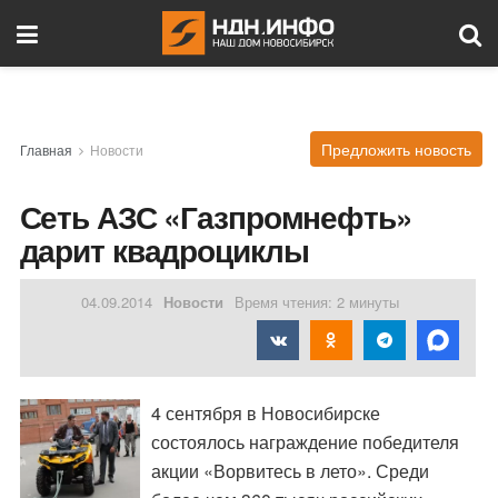
Предложить новость
Главная
Новости
Сеть АЗС «Газпромнефть»
дарит квадроциклы
04.09.2014
Новости
Время чтения: 2 минуты
4 сентября в Новосибирске
состоялось награждение победителя
акции «Ворвитесь в лето». Среди