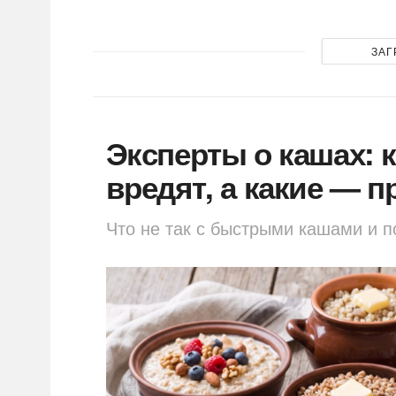
ЗАГ
Эксперты о кашах: к
вредят, а какие — 
Что не так с быстрыми кашами и п