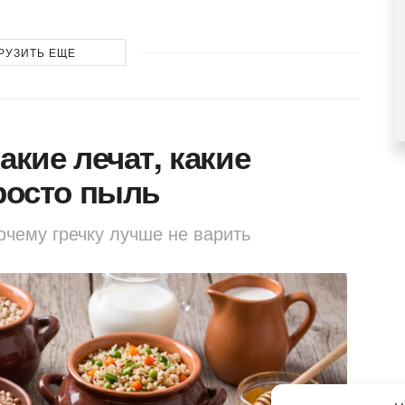
РУЗИТЬ ЕЩЕ
акие лечат, какие
просто пыль
очему гречку лучше не варить