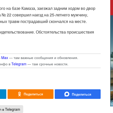
ого на базе Камаза, заезжал задним ходом во двор
 № 22 совершил наезд на 25-летнего мужчину,
ных травм пострадавший скончался на месте.
идетельствование. Обстоятельства происшествия
в
Max
— там важные сообщения и обновления.
инфо в
Telegram
— там срочные новости.
 в Telegram