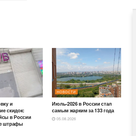
НОВОСТИ
вку и
Июль-2026 в России стал
ие скидок:
самым жарким за 133 года
йсы в России
05.08.2026
е штрафы