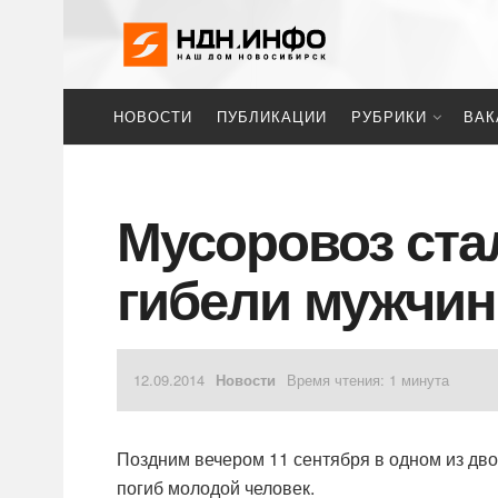
НОВОСТИ
ПУБЛИКАЦИИ
РУБРИКИ
ВАК
Мусоровоз ста
гибели мужчи
12.09.2014
Новости
Время чтения: 1 минута
Поздним вечером 11 сентября в одном из дв
погиб молодой человек.