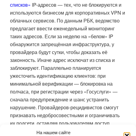
списков»
IP-адресов — тех, что не блокируются и
используются бизнесом для корпоративных VPN и
облачных сервисов. По данным РБК, ведомство
предлагает ввести еженедельный мониторинг
таких адресов. Если за неделю на «белом» IP
обнаружится запрещённая инфраструктура, у
провайдера будут сутки, чтобы доказать её
законность. Иначе адрес исключат из списка и
заблокируют. Параллельно планируется
ужесточить идентификацию клиентов: при
минимальной верификации — блокировка на
полчаса, при регистрации через «Госуслуги» —
сначала предупреждение и шанс устранить
нарушение. Провайдеров-рецидивистов смогут
признавать недобросовестными и ограничивать
их подсети, оставляя пользователям доступ
только к одобренным сайтам.
На нашем сайте