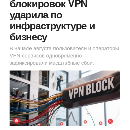
блокировок VPN
ударила по
инфраструктуре и
бизнесу
В начале августа пользователи и операторы
VPN-сервисов одновременно
зафиксировали масштабные сбои.