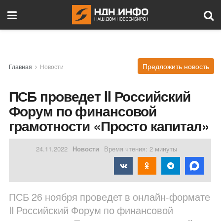
Предложить новость
Главная
Новости
ПСБ проведет II Российский
Форум по финансовой
грамотности «Просто капитал»
24.11.2022
Новости
Время чтения: 2 минуты
ПСБ 26 ноября проведет в онлайн-формате
II Российский Форум по финансовой