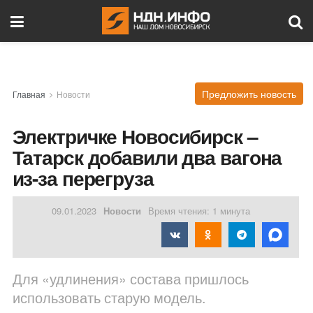
Предложить новость
Главная
Новости
Электричке Новосибирск –
Татарск добавили два вагона
из-за перегруза
09.01.2023
Новости
Время чтения: 1 минута
Для «удлинения» состава пришлось
использовать старую модель.