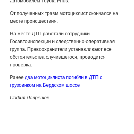
автомобилем Toyota Prius.
От полученных травм мотоциклист скончался на
месте происшествия.
На месте ДТП работали сотрудники
Госавтоинспекции и следственно-оперативная
группа. Правоохранители устанавливают все
обстоятельства случившегося, проводится
проверка.
Ранее
два мотоциклиста погибли в ДТП с
грузовиком на Бердском шоссе
София Лавренюк