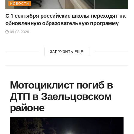
НОВОСТИ
С 1 сентября российские школы переходят на
обновленную образовательную программу
09.08.2026
ЗАГРУЗИТЬ ЕЩЕ
Мотоциклист погиб в
ДТП в Заельцовском
районе