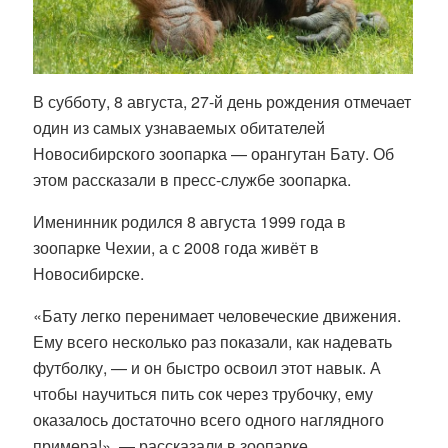
В субботу, 8 августа, 27-й день рождения отмечает
один из самых узнаваемых обитателей
Новосибирского зоопарка — орангутан Бату. Об
этом рассказали в пресс-службе зоопарка.
Именинник родился 8 августа 1999 года в
зоопарке Чехии, а с 2008 года живёт в
Новосибирске.
«Бату легко перенимает человеческие движения.
Ему всего несколько раз показали, как надевать
футболку, — и он быстро освоил этот навык. А
чтобы научиться пить сок через трубочку, ему
оказалось достаточно всего одного наглядного
примера!», — рассказали в зоопарке.