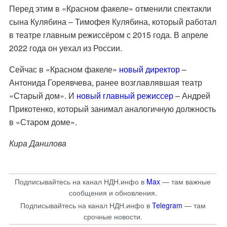
Перед этим в «Красном факеле» отменили спектакли
сына Кулябина – Тимофея Кулябина, который работал
в театре главным режиссёром с 2015 года. В апреле
2022 года он уехал из России.
Сейчас в «Красном факеле»
новый директор
–
Антонида Гореявчева, ранее возглавлявшая театр
«Старый дом». И
новый главный режиссер
– Андрей
Прикотенко, который занимал аналогичную должность
в «Старом доме».
Кира Данилова
Подписывайтесь на канал НДН.инфо в
Max
— там важные
сообщения и обновления.
Подписывайтесь на канал НДН.инфо в
Telegram
— там
срочные новости.