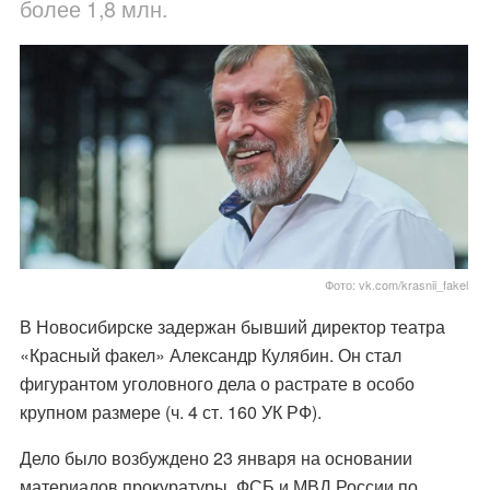
более 1,8 млн.
Фото: vk.com/krasnii_fakel
В Новосибирске задержан бывший директор театра
«Красный факел» Александр Кулябин. Он стал
фигурантом уголовного дела о растрате в особо
крупном размере (ч. 4 ст. 160 УК РФ).
Дело было возбуждено 23 января на основании
материалов прокуратуры, ФСБ и МВД России по