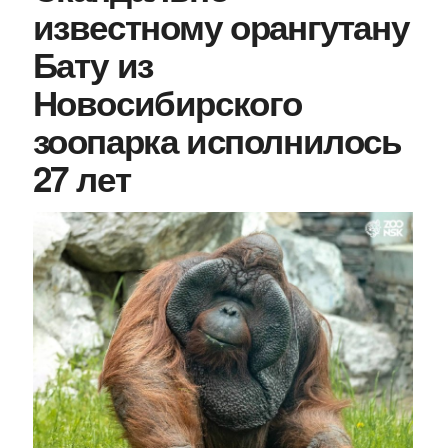
известному орангутану
Бату из
Новосибирского
зоопарка исполнилось
27 лет