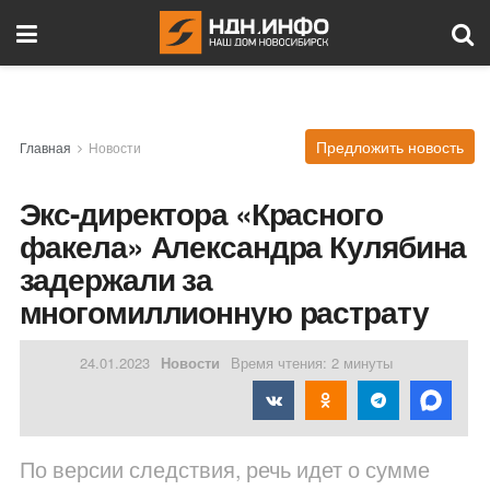
Предложить новость
Главная
Новости
Экс-директора «Красного
факела» Александра Кулябина
задержали за
многомиллионную растрату
24.01.2023
Новости
Время чтения: 2 минуты
По версии следствия, речь идет о сумме