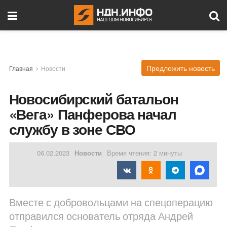
Предложить новость
Главная
Новости
Новосибирский батальон
«Вега» Панферова начал
службу в зоне СВО
06.02.2023
Новости
Время чтения: 2 минуты
Вместе с добровольцами на спецоперацию
отправился основатель отряда Андрей