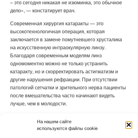
– это сегодня никакая не изюминка, это обычное
дело», — констатирует врач.
Современная хирургия катаракты — это
высокотехнологичная операция, которая
заключается в замене помутневшего хрусталика
на искусственную интраокулярную линзу.
Благодаря современным моделям линз
одномоментно можно не только устранить
катаракту, но и скорректировать астигматизм и
другие нарушения рефракции. При отсутствии
патологий сетчатки и зрительного нерва пациенты
после вмешательства часто начинают видеть
лучше, чем в молодости.
Ранее
гигантскую аденому удалили
На нашем сайте
новосибирские хирурги без единого разреза
используются файлы cookie
София Лавренюк