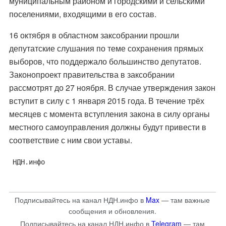
муниципальным районом и городскими и сельскими
поселениями, входящими в его состав.
16 октября в областном заксобрании прошли
депутатские слушания по теме сохранения прямых
выборов, что поддержало большинство депутатов.
Законопроект правительства в заксобрании
рассмотрят до 27 ноября. В случае утверждения закон
вступит в силу с 1 января 2015 года. В течение трёх
месяцев с момента вступления закона в силу органы
местного самоуправления должны будут привести в
соответствие с ним свои уставы.
НДН.инфо
Подписывайтесь на канал НДН.инфо в
Max
— там важные
сообщения и обновления.
Подписывайтесь на канал НДН.инфо в
Telegram
— там