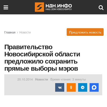
Предложить новость
Главная
Новости
Правительство
Новосибирской области
предложило сохранить
прямые выборы мэров
20.10.2014
Новости
Время чтения: 3 минуты