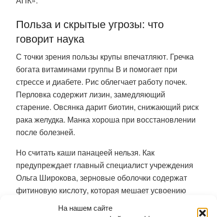
АПК».
Польза и скрытые угрозы: что
говорит наука
С точки зрения пользы крупы впечатляют. Гречка
богата витаминами группы В и помогает при
стрессе и диабете. Рис облегчает работу почек.
Перловка содержит лизин, замедляющий
старение. Овсянка дарит биотин, снижающий риск
рака желудка. Манка хороша при восстановлении
после болезней.
Но считать каши панацеей нельзя. Как
предупреждает главный специалист учреждения
Ольга Широкова, зерновые оболочки содержат
фитиновую кислоту, которая мешает усвоению
микроэлементов. Чрезмерное увлечение кашами
На нашем сайте
грозит дефицитом железа и кальция — особенно