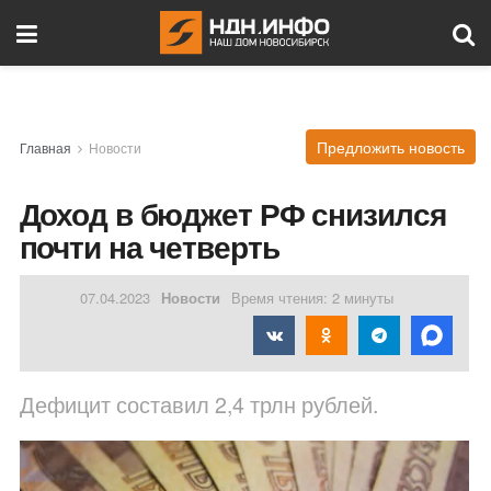
Предложить новость
Главная
Новости
Доход в бюджет РФ снизился
почти на четверть
07.04.2023
Новости
Время чтения: 2 минуты
Дефицит составил 2,4 трлн рублей.