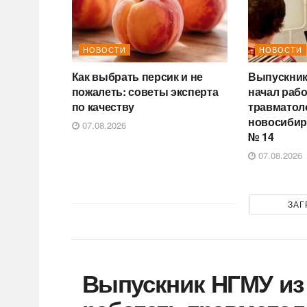
НОВОСТИ
НОВОСТИ
Как выбрать персик и не
Выпускник
пожалеть: советы эксперта
начал раб
по качеству
травматол
новосибир
07.08.2026
№ 14
07.08.2026
ЗАГ
Выпускник НГМУ из