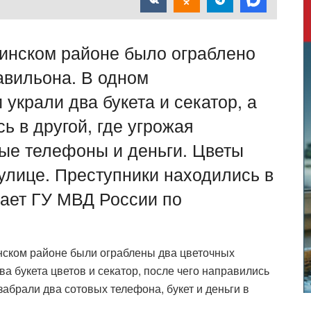
нинском районе было ограблено
авильона. В одном
украли два букета и секатор, а
ь в другой, где угрожая
ые телефоны и деньги. Цветы
улице. Преступники находились в
ает ГУ МВД России по
инском районе были ограблены два цветочных
а букета цветов и секатор, после чего направились
забрали два сотовых телефона, букет и деньги в