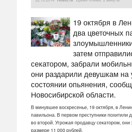
19 октября в Ле
два цветочных п
злоумышленники 
затем отправилис
секатором, забрали мобильн
они раздарили девушкам на 
состоянии опьянения, сообщ
Новосибирской области.
В минувшее воскресенье, 19 октября, в Лен
павильона. В первом преступники похитили дв
во второй. Угрожая продавцу секатором, они 
размере 11 000 рублей.