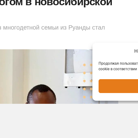
огом в новосибирской
з многодетной семьи из Руанды стал
Н
Продолжая пользовать
cookie в соответствии