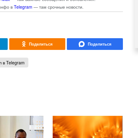
инфо в
Telegram
— там срочные новости.
 в Telegram