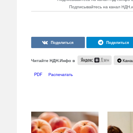
Подписывайтесь на канал НДН.
Читайте НДН.Инфо в
Канал
PDF
Распечатать