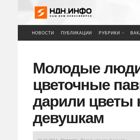
НОВОСТИ
ПУБЛИКАЦИИ
РУБРИКИ
ВАК
Молодые люди
цветочные пав
дарили цветы
девушкам
22.10.2014
Новости
Время чтения: 2 минуты