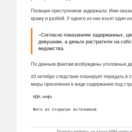
Полиция преступников задержала. Ими оказал
кражу и разбой. У одного из них изъят один 
«Согласно показаниям задержанных, цв
девушкам, а деньги растратили на соб
ведомства.
По данным фактам возбуждены уголовные дела 
23 октября следствие планирует передать в 
меры пресечения в виде содержания под стр
НДН.инфо
Фото из открытых источников
Подписывайтесь на канал НДН.инфо 