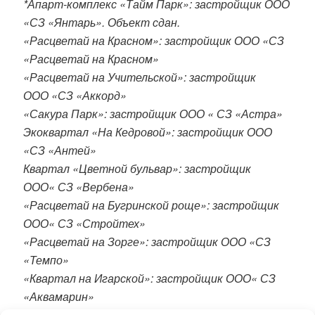
*Апарт-комплекс «Тайм Парк»: застройщик ООО
«СЗ «Янтарь». Объект сдан.
«Расцветай на Красном»: застройщик ООО «СЗ
«Расцветай на Красном»
«Расцветай на Учительской»: застройщик
ООО «СЗ «Аккорд»
«Сакура Парк»: застройщик ООО « СЗ «Астра»
Экоквартал «На Кедровой»: застройщик ООО
«СЗ «Антей»
Квартал «Цветной бульвар»: застройщик
ООО« СЗ «Вербена»
«Расцветай на Бугринской роще»: застройщик
ООО« СЗ «Стройтех»
«Расцветай на Зорге»: застройщик ООО «СЗ
«Темпо»
«Квартал на Игарской»: застройщик ООО« СЗ
«Аквамарин»
«Расцветай на Авиастроителей»: застройщик