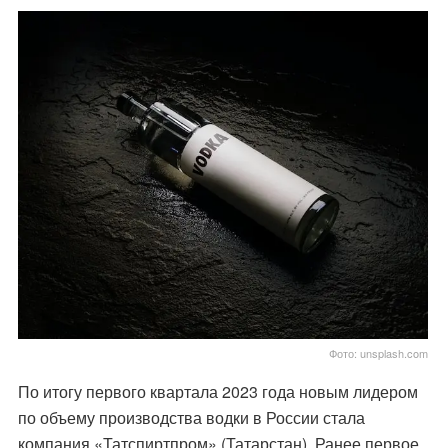
Фото: unsplash.com
По итогу первого квартала 2023 года новым лидером
по объему производства водки в России стала
компания «Татспиртпром» (Татарстан). Ранее первое