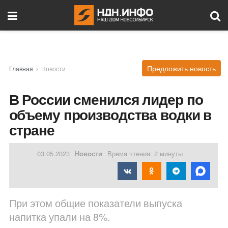
Предложить новость
Главная
Новости
В России сменился лидер по
объему производства водки в
стране
03.05.2023
Новости
Время чтения: 2 минуты
При этом общие показатели выпуска
напитка упали на 8%.