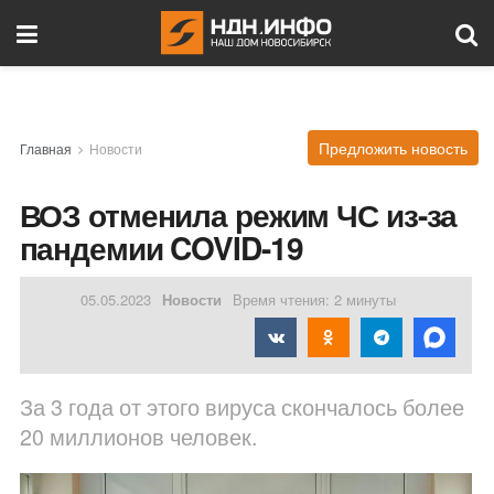
Предложить новость
Главная
Новости
ВОЗ отменила режим ЧС из-за
пандемии COVID-19
05.05.2023
Новости
Время чтения: 2 минуты
За 3 года от этого вируса скончалось более
20 миллионов человек.