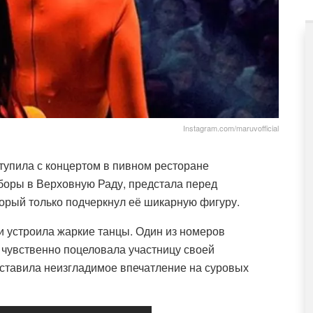
Instagram.com/maruvofficial
ступила с концертом в пивном ресторане
боры в Верховную Раду, предстала перед
орый только подчеркнул её шикарную фигуру.
 устроила жаркие танцы. Один из номеров
 чувственно поцеловала участницу своей
ставила неизгладимое впечатление на суровых