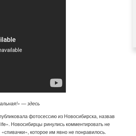
уальная!» —
здесь
опубликовала фотосессию из Новосибирска, назвав
life». Новосибирцы ринулись комментировать не
 «спивачки», которое им явно не понравилось.