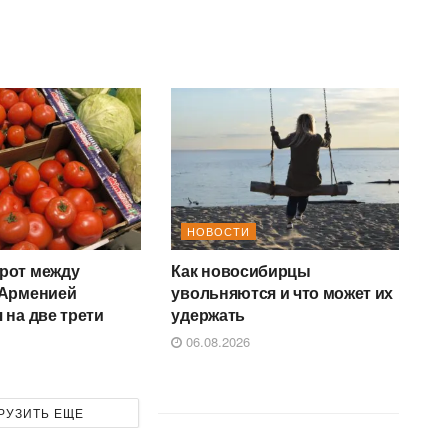
НОВОСТИ
рот между
Как новосибирцы
 Арменией
увольняются и что может их
 на две трети
удержать
06.08.2026
РУЗИТЬ ЕЩЕ