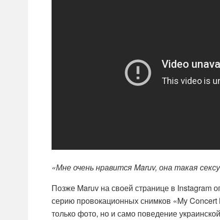
«Мне очень нравится Maruv, она такая секс
Позже Maruv на своей странице в Instagram 
серию провокационных снимков «My Concert 
только фото, но и само поведение украинской