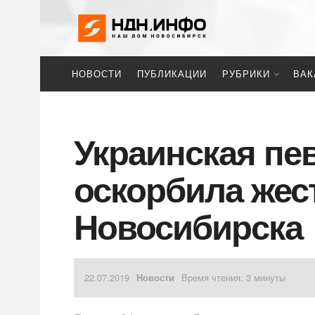
НОВОСТИ
ПУБЛИКАЦИИ
РУБРИКИ
ВАК
Украинская пе
оскорбила жес
Новосибирска
22.07.2019
Новости
Время чтения: 3 минуты