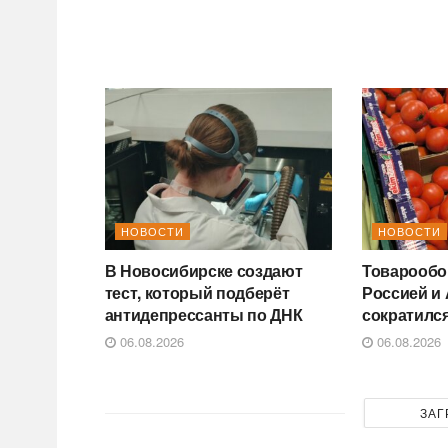
НОВОСТИ
НОВОСТИ
В Новосибирске создают
Товарообо
тест, который подберёт
Россией и
антидепрессанты по ДНК
сократился
06.08.2026
06.08.2026
ЗАГ