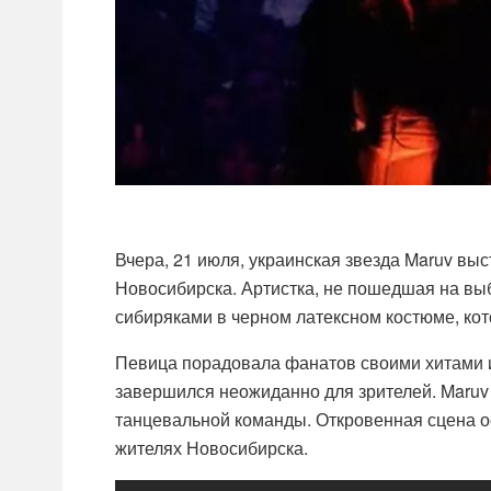
Вчера, 21 июля, украинская звезда Maruv вы
Новосибирска. Артистка, не пошедшая на вы
сибиряками в черном латексном костюме, кот
Певица порадовала фанатов своими хитами и
завершился неожиданно для зрителей. Maruv
танцевальной команды. Откровенная сцена о
жителях Новосибирска.