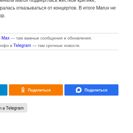
ралась отказываться от концертов. В итоге Maruv не
ор.
в
Max
— там важные сообщения и обновления.
инфо в
Telegram
— там срочные новости.
 в Telegram