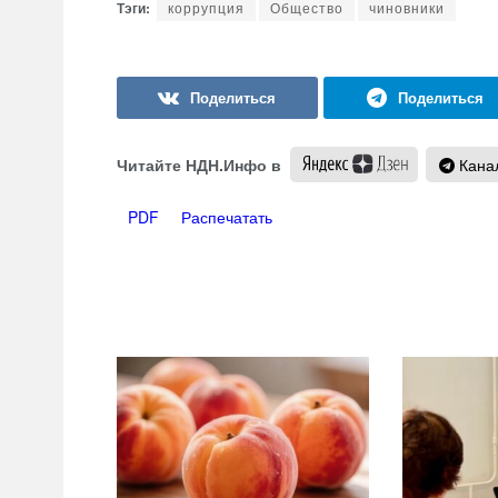
коррупция
Общество
чиновники
Читайте НДН.Инфо в
Канал
PDF
Распечатать