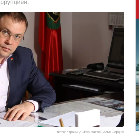
оррупцией.
Фото: страница «Вконтакте» Илья Сердюк