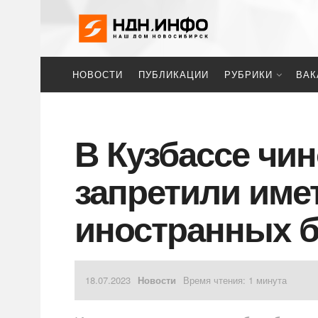
НОВОСТИ
ПУБЛИКАЦИИ
РУБРИКИ
ВАК
В Кузбассе чи
запретили имет
иностранных б
18.07.2023
Новости
Время чтения: 1 минута