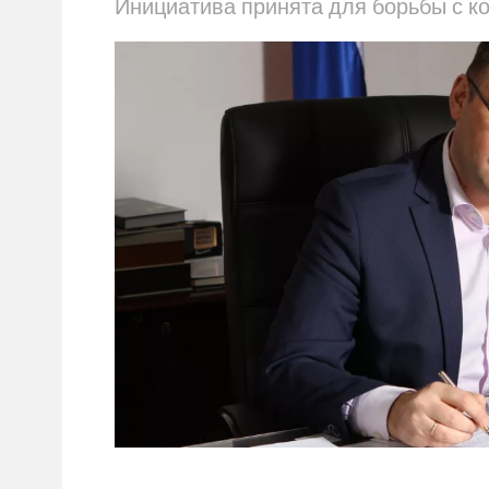
Инициатива принята для борьбы с к