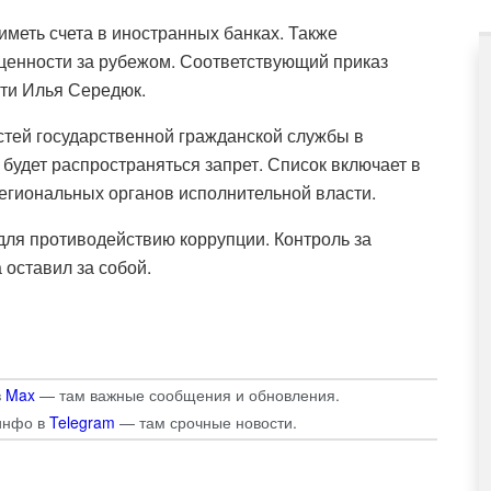
меть счета в иностранных банках. Также
 ценности за рубежом. Соответствующий
приказ
сти Илья Середюк.
стей государственной гражданской службы в
 будет распространяться запрет. Список включает в
егиональных органов исполнительной власти.
для противодействию коррупции. Контроль за
 оставил за собой.
в
Max
— там важные сообщения и обновления.
инфо в
Telegram
— там срочные новости.