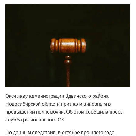
Экс-главу администрации Здвинского района
Новосибирской области признали виновным в
превышении полномочий. Об этом сообщила пресс-
служба регионального СК.
По данным следствия, в октябре прошлого года