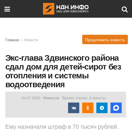
Предложить новость
Главная
Новости
Экс-глава Здвинского района
сдал дом для детей-сирот без
отопления и системы
водоотведения
24.07.2023
Новости
Время чтения: 2 минуты
Ему назначали штраф в 70 тысяч рублей.