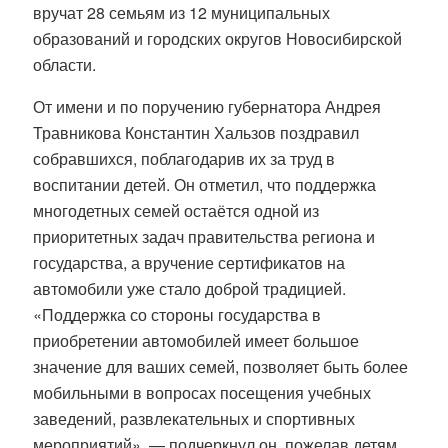
вручат 28 семьям из 12 муниципальных
образований и городских округов Новосибирской
области.
От имени и по поручению губернатора Андрея
Травникова Константин Хальзов поздравил
собравшихся, поблагодарив их за труд в
воспитании детей. Он отметил, что поддержка
многодетных семей остаётся одной из
приоритетных задач правительства региона и
государства, а вручение сертификатов на
автомобили уже стало доброй традицией.
«Поддержка со стороны государства в
приобретении автомобилей имеет большое
значение для ваших семей, позволяет быть более
мобильными в вопросах посещения учебных
заведений, развлекательных и спортивных
мероприятий», — подчеркнул он, пожелав детям