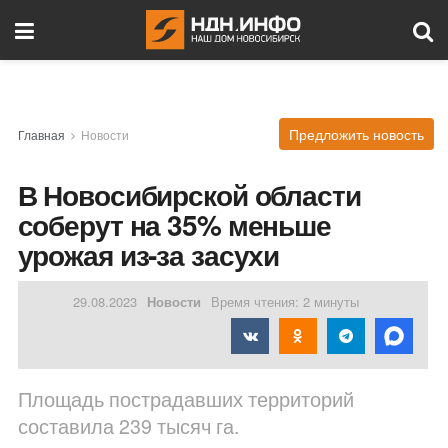
Предложить новость
Главная
Новости
В Новосибирской области
соберут на 35% меньше
урожая из-за засухи
29.08.2023
Новости
Время чтения: 2 минуты
Площадь пострадавших территорий
составила 239 тысяч га.