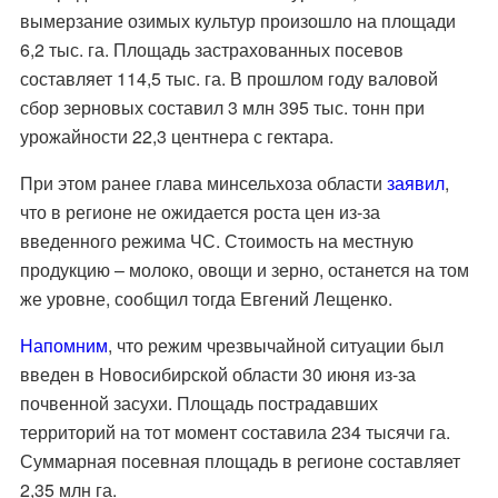
вымерзание озимых культур произошло на площади
6,2 тыс. га. Площадь застрахованных посевов
составляет 114,5 тыс. га. В прошлом году валовой
сбор зерновых составил 3 млн 395 тыс. тонн при
урожайности 22,3 центнера с гектара.
При этом ранее глава минсельхоза области
заявил
,
что в регионе не ожидается роста цен из-за
введенного режима ЧС. Стоимость на местную
продукцию – молоко, овощи и зерно, останется на том
же уровне, сообщил тогда Евгений Лещенко.
Напомним
, что режим чрезвычайной ситуации был
введен в Новосибирской области 30 июня из-за
почвенной засухи. Площадь пострадавших
территорий на тот момент составила 234 тысячи га.
Суммарная посевная площадь в регионе составляет
2,35 млн га.