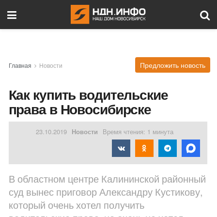
Предложить новость
Главная
Новости
Как купить водительские
права в Новосибирске
23.10.2019
Новости
Время чтения: 1 минута
В областном центре Калининской районный
суд вынес приговор Александру Кустикову,
который очень хотел получить