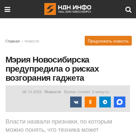
Предложить новость
Главная
Новости
Мэрия Новосибирска
предупредила о рисках
возгорания гаджета
08.10.2023
Новости
Время чтения: 2 минуты
Власти назвали признаки, по которым
можно понять, что техника может