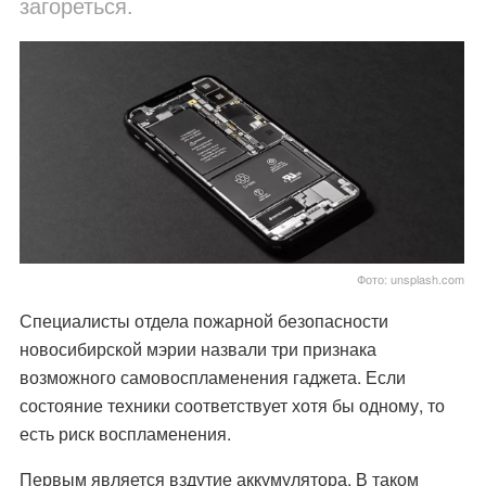
загореться.
Фото: unsplash.com
Специалисты отдела пожарной безопасности
новосибирской мэрии назвали три признака
возможного самовоспламенения гаджета. Если
состояние техники соответствует хотя бы одному, то
есть риск воспламенения.
Первым является вздутие аккумулятора. В таком