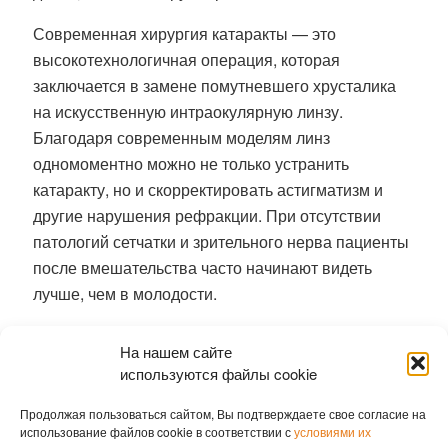
Современная хирургия катаракты — это
высокотехнологичная операция, которая
заключается в замене помутневшего хрусталика
на искусственную интраокулярную линзу.
Благодаря современным моделям линз
одномоментно можно не только устранить
катаракту, но и скорректировать астигматизм и
другие нарушения рефракции. При отсутствии
патологий сетчатки и зрительного нерва пациенты
после вмешательства часто начинают видеть
лучше, чем в молодости.
Ранее
гигантскую аденому удалили
На нашем сайте
новосибирские хирурги без единого разреза
используются файлы cookie
София Лавренюк
Продолжая пользоваться сайтом, Вы подтверждаете свое согласие на
использование файлов cookie в соответствии с
условиями их