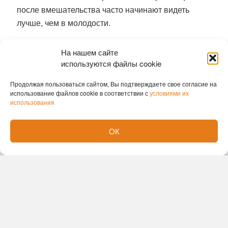
после вмешательства часто начинают видеть
лучше, чем в молодости.
Ранее
гигантскую аденому удалили
На нашем сайте
новосибирские хирурги без единого разреза
используются файлы cookie
София Лавренюк
Продолжая пользоваться сайтом, Вы подтверждаете свое согласие на
использование файлов cookie в соответствии с
условиями их
использования
ОК