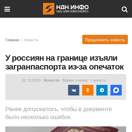
Предложить новость
Главная
Новости
У россиян на границе изъяли
загранпаспорта из-за опечаток
22.12.2023
Новости
Время чтения: 1 минута
Ранее допускалось, чтобы в документе
было несколько ошибок.