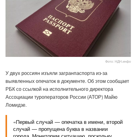
Фото: НДН.инфо
У двух россиян изъяли загранпаспорта из-за
выявленных опечаток в документе. Об этом сообщает
РБК со ссылкой на исполнительного директора
Ассоциации туроператоров России (АТОР) Майю
Ломидзе.
«Первый случай — опечатка в имени, второй
случай — пропущена буква в названии
города. Мониторим ситуацию, поскольку