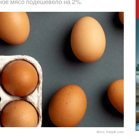
ное мясо подешевело на 2%.
Фото: freepik.com