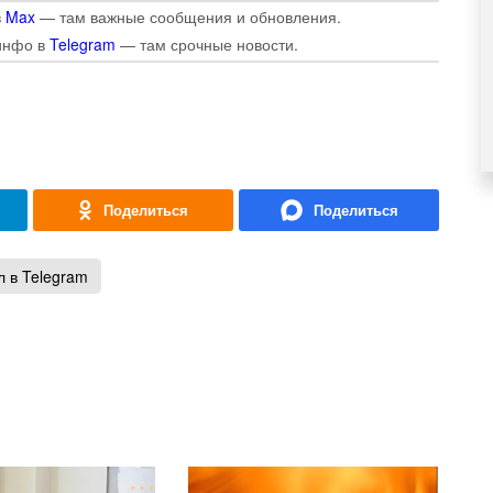
в
Max
— там важные сообщения и обновления.
инфо в
Telegram
— там срочные новости.
 в Telegram