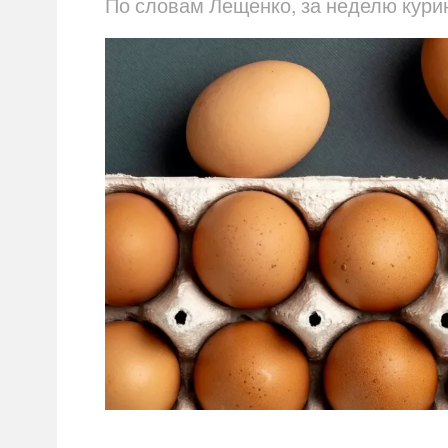
По словам Лещенко, за неделю кури