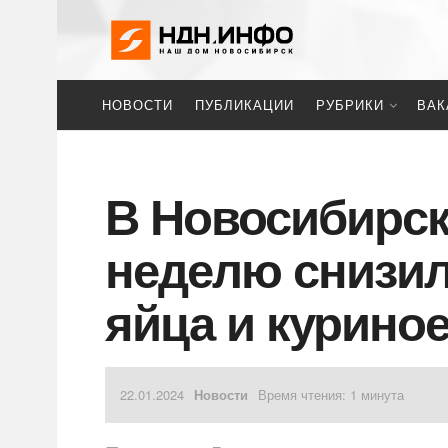
НОВОСТИ
ПУБЛИКАЦИИ
РУБРИКИ
ВАК
В Новосибирск
неделю снизил
яйца и курино
22.01.2024
Новости
Время чтения: 1 минута