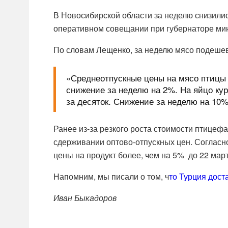
В Новосибирской области за неделю снизилис
оперативном совещании при губернаторе мин
По словам Лещенко, за неделю мясо подешев
«Среднеотпускные цены на мясо птицы 
снижение за неделю на 2%. На яйцо ку
за десяток. Снижение за неделю на 10
Ранее из-за резкого роста стоимости птице
сдерживании оптово-отпускных цен. Согласн
цены на продукт более, чем на 5% до 22 март
Напомним, мы писали о том, ч
то Турция дост
Иван Быкадоров