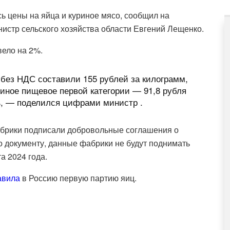
ь цены на яйца и куриное мясо, сообщил на
истр сельского хозяйства области Евгений Лещенко.
ело на 2%.
без НДС составили 155 рублей за килограмм,
риное пищевое первой категории — 91,8 рубля
%, — поделился цифрами министр .
фабрики подписали добровольные соглашения о
о документу, данные фабрики не будут поднимать
а 2024 года.
авила
в Россию первую партию яиц.