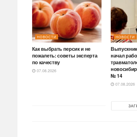
НОВОСТИ
НОВОСТИ
Как выбрать персик и не
Выпускник
пожалеть: советы эксперта
начал раб
по качеству
травматол
новосибир
07.08.2026
№ 14
07.08.2026
ЗАГ