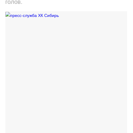
голов.