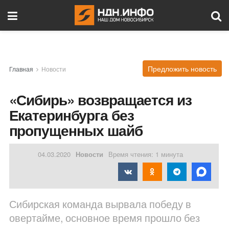
Предложить новость
Главная
Новости
«Сибирь» возвращается из
Екатеринбурга без
пропущенных шайб
04.03.2020
Новости
Время чтения: 1 минута
Сибирская команда вырвала победу в
овертайме, основное время прошло без