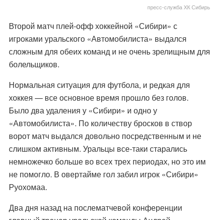
пресс-служба ХК Сибирь
Второй матч плей-офф хоккейной «Сибири» с
игроками уральского «Автомобилиста» выдался
сложным для обеих команд и не очень зрелищным для
болельщиков.
Нормальная ситуация для футбола, и редкая для
хоккея — все основное время прошло без голов.
Было два удаления у «Сибири» и одно у
«Автомобилиста». По количеству бросков в створ
ворот матч выдался довольно посредственным и не
слишком активным. Уральцы все-таки старались
немножечко больше во всех трех периодах, но это им
не помогло. В овертайме гол забил игрок «Сибири»
Руохомаа.
Два дня назад на
послематчевой конференции