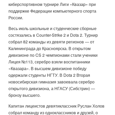
киберспортивном турнире Лиги «Квазар» при
поддержке Федерации компьютерного спорта
России.
Весь июль школьные и студенческие сборные
состязались в Counter-Strike 2 и Dota 2. Турнир
собрал 82 команды из девяти регионов — от
Калининграда до Красноярска. В открытом
дивизионе по CS 2 чемпионами стали ученики
Лицея №113, серебро взяли воспитанники
«Квазара». В высшем дивизионе победу
одержали студенты НГТУ. В Dota 2 Вторая
новосибирская гимназия завоевала серебро
открытого дивизиона, а НГАСУ (Сибстрин) —
бронзу высшего.
Капитан лицеистов девятиклассник Руслан Холов
собрал команду из одноклассников и друзей, о