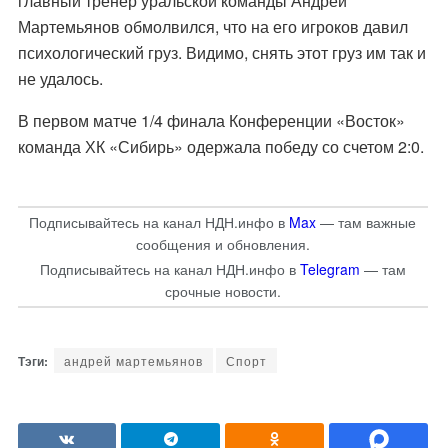
главный тренер уральской команды Андрей
Мартемьянов обмолвился, что на его игроков давил
психологический груз. Видимо, снять этот груз им так и
не удалось.
В первом матче 1/4 финала Конференции «Восток»
команда ХК «Сибирь» одержала победу со счетом 2:0.
Подписывайтесь на канал НДН.инфо в
Max
— там важные
сообщения и обновления.
Подписывайтесь на канал НДН.инфо в
Telegram
— там
срочные новости.
андрей мартемьянов
Спорт