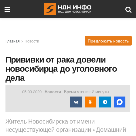
Предложить новость
Главная
Новости
Прививки от рака довели
новосибирца до уголовного
дела
05.03.2020
Новости
Время чтения: 2 минуты
Житель Новосибирска от имени
несуществующей организации «Домашний