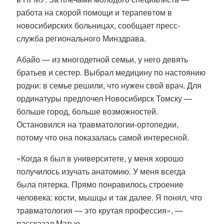
работа на скорой помощи и терапевтом в
новосибирских больницах, сообщает пресс-
служба регионального Минздрава.
Абайо
— из многодетной семьи, у него девять
братьев и сестер. Выбрал медицину по настоянию
родни: в семье решили, что нужен свой врач. Для
ординатуры предпочел Новосибирск Томску —
больше город, больше возможностей.
Остановился на травматологии-ортопедии,
потому что она показалась самой интересной.
«Когда я был в университете, у меня хорошо
получилось изучать анатомию. У меня всегда
была пятерка. Прямо понравилось строение
человека: кости, мышцы и так далее. Я понял, что
травматология — это крутая профессия», —
рассказал Мэтью.