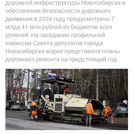
дорожной инфраструктуры Новосибирска и
обеспечение безопасности дорожного
движения в 2024 году предусмотрено 7
млрд 41 млн рублей из бюджетов всех
уровней. На заседании профильной
комиссии Совета депутатов города
Новосибирска мэрия представила планы
дорожного ремонта на предстоящий год.