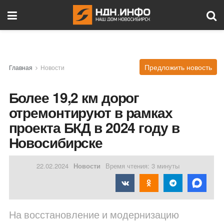
Предложить новость
Главная
Новости
Более 19,2 км дорог
отремонтируют в рамках
проекта БКД в 2024 году в
Новосибирске
22.02.2024
Новости
Время чтения: 3 минуты
На восстановление и модернизацию