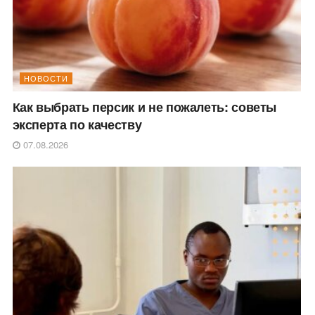
НОВОСТИ
Как выбрать персик и не пожалеть: советы
эксперта по качеству
07.08.2026