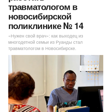
травматологом в
новосибирской
поликлинике № 14
«Нужен свой врач»: как выходец из
многодетной семьи из Руанды стал
травматологом в Новосибирске.