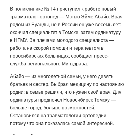
В поликлинике № 14 приступил к работе новый
травматолог-ортопед —
Мэтью Эйме Абайо
. Врач
родом из Руанды, но в России он уже восемь лет:
окончил специалитет в Томске, затем ординатуру
в НГМУ. За плечами молодого специалиста —
работа на скорой помощи и терапевтом в
новосибирских больницах, сообщает пресс-
служба регионального Минздрава.
Абайо
— из многодетной семьи, у него девять
братьев и сестер. Выбрал медицину по настоянию
родни: в семье решили, что нужен свой врач. Для
ординатуры предпочел Новосибирск Томску —
больше город, больше возможностей.
Остановился на травматологии-ортопедии,
потому что она показалась самой интересной.