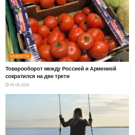
НОВОСТИ
Товарооборот между Россией и Арменией
сократился на две трети
06.08.2026