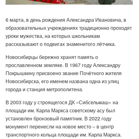
6 марта, в день рождения Александра Ивановича, в
образовательных учреждениях традиционно проходят
уроки мужества, на которых школьникам
рассказывают о подвигах знаменитого лётчика.
Новосибирцы бережно хранят память о
прославленном земляке. В 1967 году Александру
Покрышкину присвоено звание Почётного жителя
Новосибирска, его именем названа одна из улиц
города и станция метрополитена.
В 2003 году у строящегося ДК «Сибсельмаш» на
площади им. Карла Маркса советскому асу был
установлен бронзовый памятник. В 2022 году
монумент перенесли на новое место – в центр
транспортного кольца площади им. Карла Маркса.