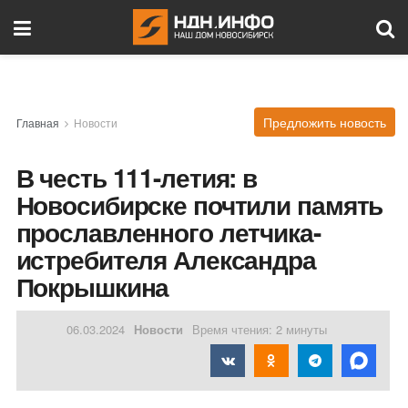
Предложить новость
Главная
Новости
В честь 111-летия: в
Новосибирске почтили память
прославленного летчика-
истребителя Александра
Покрышкина
06.03.2024
Новости
Время чтения: 2 минуты