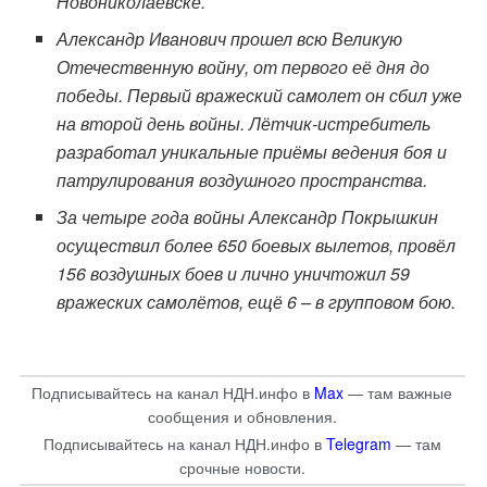
Новониколаевске.
Александр Иванович прошел всю Великую
Отечественную войну, от первого её дня до
победы. Первый вражеский самолет он сбил уже
на второй день войны. Лётчик-истребитель
разработал уникальные приёмы ведения боя и
патрулирования воздушного пространства.
За четыре года войны Александр Покрышкин
осуществил более 650 боевых вылетов, провёл
156 воздушных боев и лично уничтожил 59
вражеских самолётов, ещё 6 – в групповом бою.
Подписывайтесь на канал НДН.инфо в
Max
— там важные
сообщения и обновления.
Подписывайтесь на канал НДН.инфо в
Telegram
— там
срочные новости.