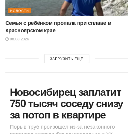
НОВОСТИ
Семья с ребёнком пропала при сплаве в
Красноярском крае
08.08.2026
ЗАГРУЗИТЬ ЕЩЕ
Новосибирец заплатит
750 тысяч соседу снизу
за потоп в квартире
Порыв труб произошёл из-за незаконного
переноса стояков без согласования с УК.