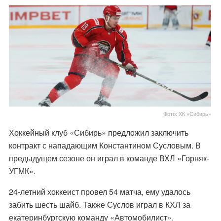
Фото: ХК «Сибирь»
Хоккейный клуб «Сибирь» предложил заключить
контракт с нападающим Константином Сусловым. В
предыдущем сезоне он играл в команде ВХЛ «Горняк-
УГМК».
24-летний хоккеист провел 54 матча, ему удалось
забить шесть шайб. Также Суслов играл в КХЛ за
екатеринбургскую команду «Автомобилист».