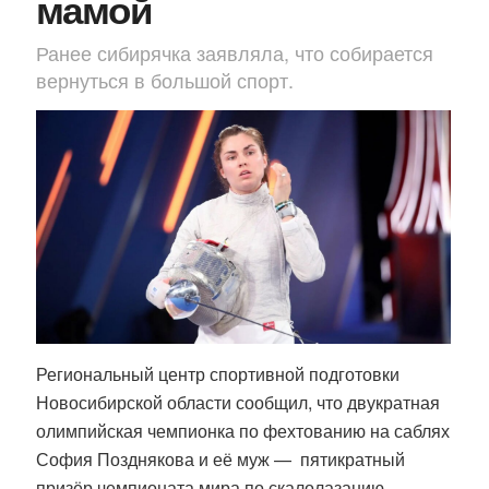
мамой
Ранее сибирячка заявляла, что собирается
вернуться в большой спорт.
Региональный центр спортивной подготовки
Новосибирской области сообщил, что двукратная
олимпийская чемпионка по фехтованию на саблях
София Позднякова и её муж — пятикратный
призёр чемпионата мира по скалолазанию