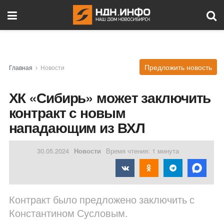
Предложить новость
Главная
Новости
ХК «Сибирь» может заключить
контракт с новым
нападающим из ВХЛ
30.05.2024
Новости
Время чтения: 1 минута
Контракт было предложено заключить с
Константином Сусловым.