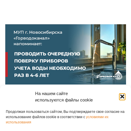
На нашем сайте
используются файлы cookie
Продолжая пользоваться сайтом, Вы подтверждаете свое согласие на
Новости партнеров
использование файлов cookie в соответствии с
условиями их
использования
Новости СМИ2