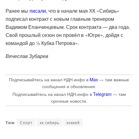
Ранее мы
писали
, что в начале мая ХК «Сибирь»
подписал контракт с новым главным тренером
Вадимом Епанчинцевым. Срок контракта — два года.
Свой прошлый сезон он провёл в «Югре», дойдя с
командой до ½ Кубка Петрова».
Вячеслав Зубарев
Подписывайтесь на канал НДН.инфо в
Max
— там важные
сообщения и обновления.
Подписывайтесь на канал НДН.инфо в
Telegram
— там
срочные новости.
Спорт
хк сибирь
хоккей