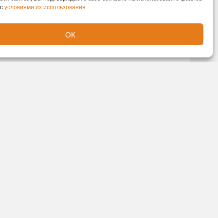
 с
условиями их использования
ОК