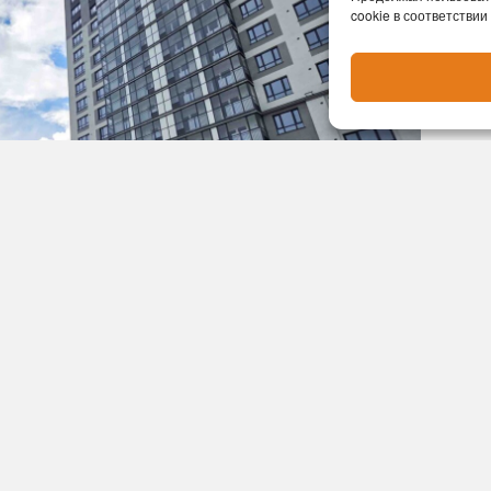
cookie в соответствии
роителей в «Россети Новосибирск» оценили