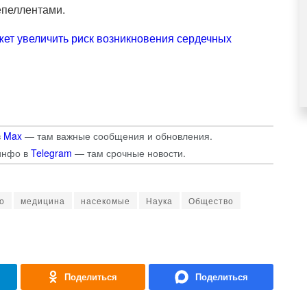
епеллентами.
ет увеличить риск возникновения сердечных
в
Max
— там важные сообщения и обновления.
инфо в
Telegram
— там срочные новости.
о
медицина
насекомые
Наука
Общество