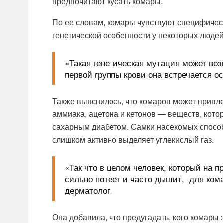
предпочитают кусать комары.
По ее словам, комары чувствуют специфическ
генетической особенности у некоторых людей 
«Такая генетическая мутация может воз
первой группы крови она встречается о
Также выяснилось, что комаров может привле
аммиака, ацетона и кетонов — веществ, кото
сахарным диабетом. Самки насекомых способ
слишком активно выделяет углекислый газ.
«Так что в целом человек, который на 
сильно потеет и часто дышит, для ком
дерматолог.
Она добавила, что предугадать, кого комары