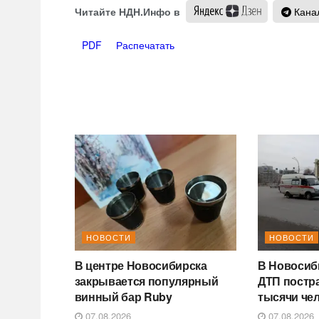
Читайте НДН.Инфо в
Канал
PDF
Распечатать
НОВОСТИ
НОВОСТИ
В центре Новосибирска
В Новосиб
закрывается популярный
ДТП постр
винный бар Ruby
тысячи че
07.08.2026
07.08.2026