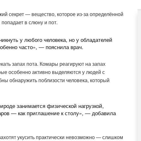
ий секрет — вещество, которое из-за определённой
попадает в слюну и пот.
никнуть у любого человека, но у обладателей
собенно часто», — пояснила врач.
кать запах пота. Комары реагируют на запах
рые особенно активно выделяются у людей с
ны обнаружить поблизости человека, который
природе занимается физической нагрузкой,
аров — как приглашение к столу», — добавила
 захотят укусить практически невозможно — слишком