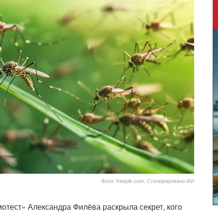
Фото: freepik.com. Сгенерировано ИИ
отест» Александра Филёва раскрыла секрет, кого