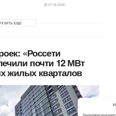
07.08.2026
РУЗИТЬ ЕЩЕ
роек: «Россети
ечили почти 12 МВт
х жилых кварталов
Н
Продолжая пользовать