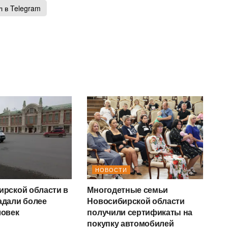
 в Telegram
НОВОСТИ
ирской области в
Многодетные семьи
адали более
Новосибирской области
ловек
получили сертификаты на
покупку автомобилей