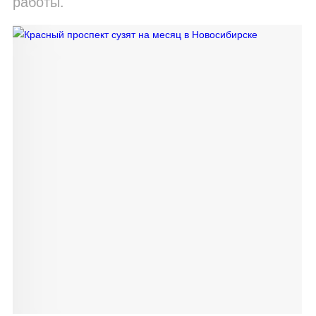
работы.