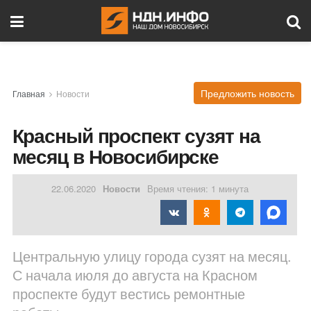
Предложить новость
Главная
Новости
Красный проспект сузят на
месяц в Новосибирске
22.06.2020
Новости
Время чтения: 1 минута
Центральную улицу города сузят на месяц.
С начала июля до августа на Красном
проспекте будут вестись ремонтные