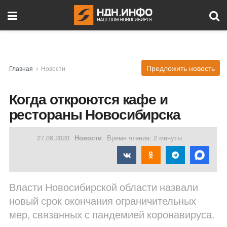
Предложить новость
Главная
Новости
Когда откроются кафе и
рестораны Новосибирска
27.06.2020
Новости
Время чтения: 2 минуты
Власти Новосибирской области назвали
новый срок окончания ограничительных
мер, связанных с пандемией коронавируса.