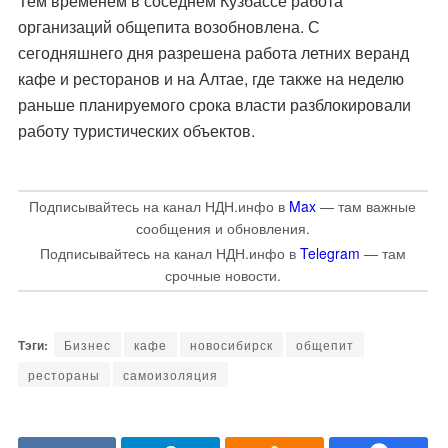
Тем временем в соседнем Кузбассе работа
организаций общепита
возобновлена
. С
сегодняшнего дня разрешена работа летних веранд
кафе и ресторанов и на Алтае, где также на неделю
раньше планируемого срока власти
разблокировали
работу туристических объектов.
Подписывайтесь на канал НДН.инфо в
Max
— там важные
сообщения и обновления.
Подписывайтесь на канал НДН.инфо в
Telegram
— там
срочные новости.
Бизнес
кафе
новосибирск
общепит
рестораны
самоизоляция