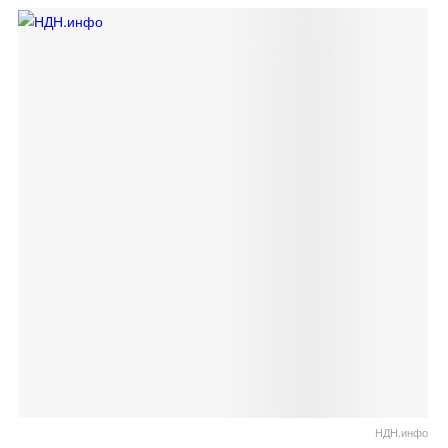
НДН.инфо