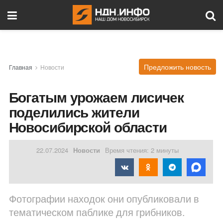
Предложить новость
Главная
Новости
Богатым урожаем лисичек
поделились жители
Новосибирской области
22.07.2024
Новости
Время чтения: 2 минуты
Фотографии находок они опубликовали в
тематическом паблике для грибников.