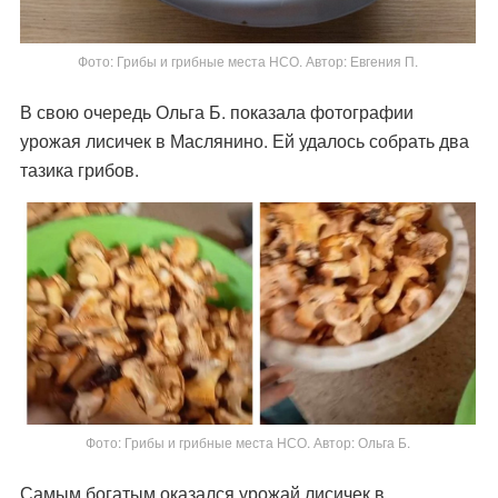
Фото: Грибы и грибные места НСО. Автор: Евгения П.
В свою очередь Ольга Б. показала фотографии
урожая лисичек в Маслянино. Ей удалось собрать два
тазика грибов.
Фото: Грибы и грибные места НСО. Автор: Ольга Б.
Самым богатым оказался урожай лисичек в