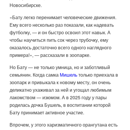
Новосибирске.
«Бату легко перенимает человеческие движения.
Ему всего несколько раз показали, как надевать
футболку, — и он быстро освоил этот навык. А
чтобы научиться пить сок через трубочку, ему
оказалось достаточно всего одного наглядного
примера!», — рассказали в зоопарке.
Но Бату — не только умница, но и заботливый
семьянин. Когда самка
Мишель
только приехала в
зоопарк и привыкала к новому месту, он очень
деликатно ухаживал за ней и угощал любимым
лакомством — изюмом. А в 2025 году у пары
родилась дочка Бушель, в воспитании которой
Бату принимает активное участие.
Впрочем, у этого харизматичного орангутана есть