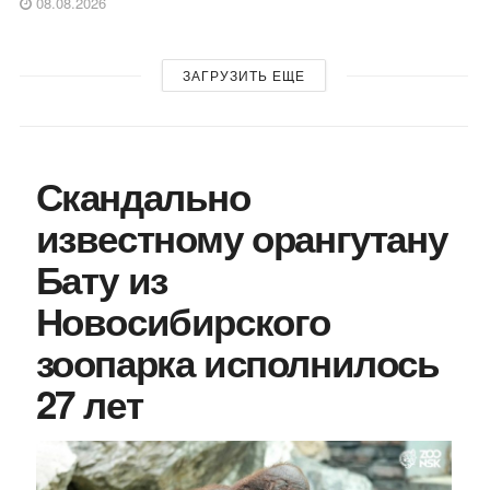
08.08.2026
ЗАГРУЗИТЬ ЕЩЕ
Скандально
известному орангутану
Бату из
Новосибирского
зоопарка исполнилось
27 лет