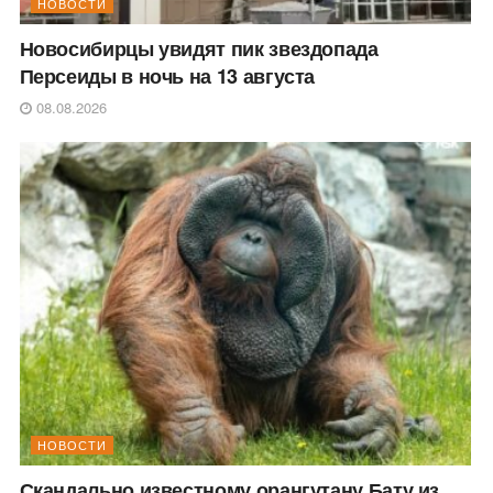
НОВОСТИ
Новосибирцы увидят пик звездопада
Персеиды в ночь на 13 августа
08.08.2026
НОВОСТИ
Скандально известному орангутану Бату из