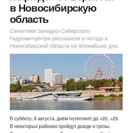
в Новосибирскую
область
Синоптики Западно-Сибирского
Гидрометцентра рассказали о погоде в
Новосибирской области на ближайшие дни.
В субботу, 8 августа, днём потеплеет до +20, +25.
В некоторых районах пройдут дожди и грозы.