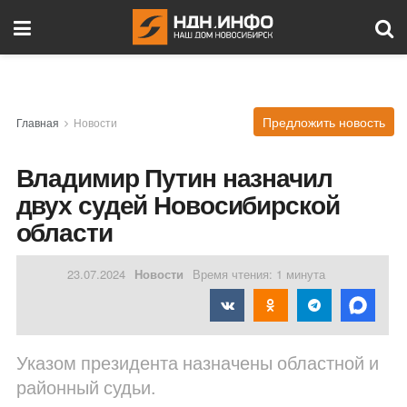
Предложить новость
Главная
Новости
Владимир Путин назначил
двух судей Новосибирской
области
23.07.2024
Новости
Время чтения: 1 минута
Указом президента назначены областной и
районный судьи.