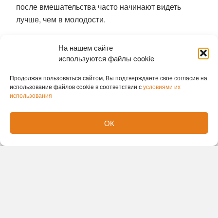
после вмешательства часто начинают видеть
лучше, чем в молодости.
Ранее
гигантскую аденому удалили
На нашем сайте
новосибирские хирурги без единого разреза
используются файлы cookie
София Лавренюк
Продолжая пользоваться сайтом, Вы подтверждаете свое согласие на
использование файлов cookie в соответствии с
условиями их
использования
ОК