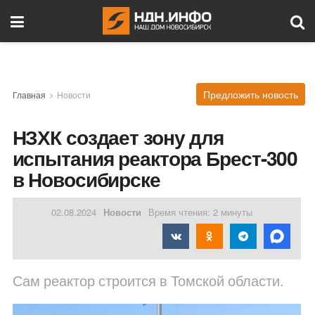
Предложить новость
Главная
Новости
НЗХК создает зону для
испытания реактора Брест-300
в Новосибирске
02.08.2024
Новости
Время чтения: 2 минуты
Сам реактор строится в Томской области.